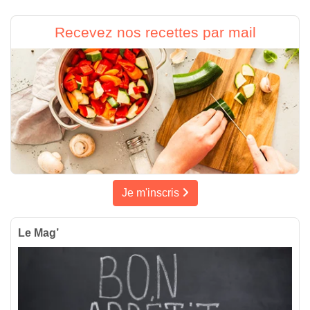
Recevez nos recettes par mail
Je m'inscris
Le Mag’