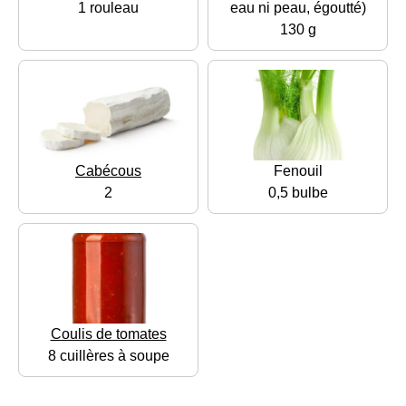
1 rouleau
eau ni peau, égoutté)
130 g
Cabécous
Fenouil
2
0,5 bulbe
Coulis de tomates
8 cuillères à soupe