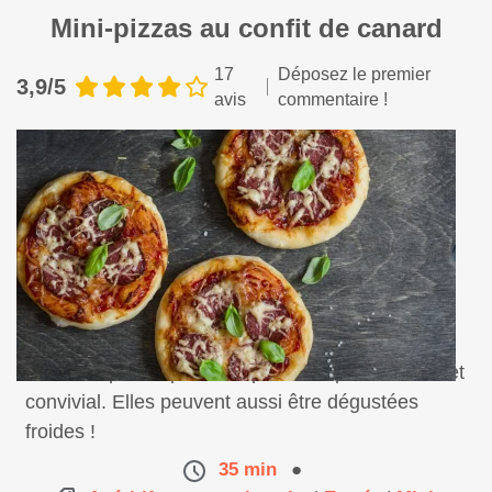
Mini-pizzas au confit de canard
17
Déposez le premier
3,9/5
avis
commentaire !
Des mini-pizzas parfaites pour un apéritif chaud et
convivial. Elles peuvent aussi être dégustées
froides !
35 min
●