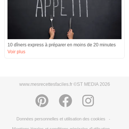
10 dîners express à préparer en moins de 20 minutes
Voir plus
www.mesrecettesfaciles.fr ©ST MEDIA 2026
Données personnelles et utilisation des cookies
-
Mentions légales et conditions générales d'utilisation