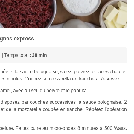
sagnes express
n
| Temps total :
38 min
ée et la sauce bolognaise, salez, poivrez, et faites chauffer
 5 minutes. Coupez la mozzarella en tranches. Réservez.
mel, avec du sel, du poivre et le paprika.
 disposez par couches successives la sauce bolognaise, 2
 et de la mozzarella coupée en tranche. Répétez l'opération
pelure. Faites cuire au micro-ondes 8 minutes à 500 Watts,