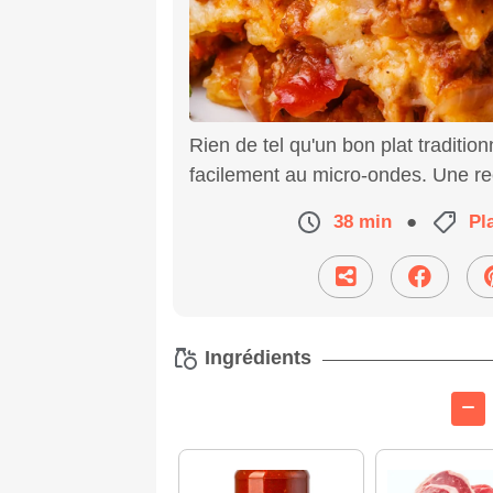
Rien de tel qu'un bon plat traditio
facilement au micro-ondes. Une rece
38 min
●
Pl
Ingrédients