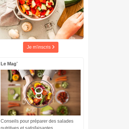
Je m'inscris
Le Mag’
Conseils pour préparer des salades
nutritives et satisfaisantes