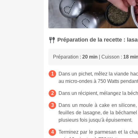
Préparation de la recette : la
Préparation :
20 min
| Cuisson :
18 mi
Dans un pichet, mêlez la viande hach
au micro-ondes à 750 Watts pendant
Dans un récipient, mélangez la bécha
Dans un moule à cake en silicone,
feuilles de lasagne, de la béchamel
plusieurs fois jusqu'à épuisement.
Terminez par le parmesan et la cha