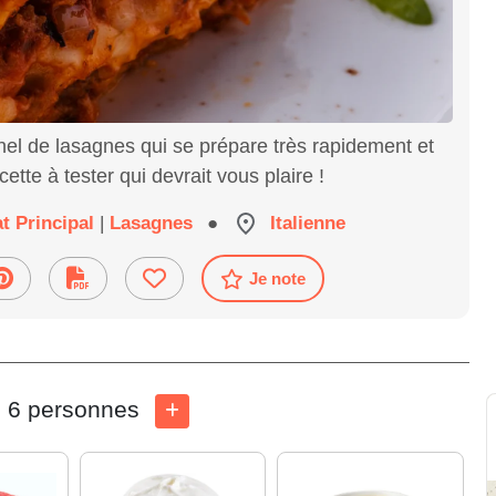
nnel de lasagnes qui se prépare très rapidement et
tte à tester qui devrait vous plaire !
at Principal
|
Lasagnes
●
Italienne
Je note
6 personnes