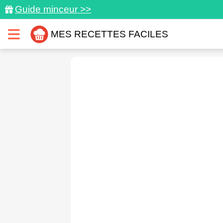
Guide minceur >>
MES RECETTES FACILES