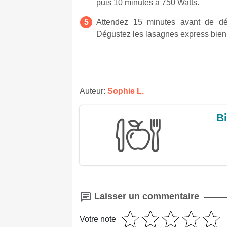
puis 10 minutes à 750 Watts.
Attendez 15 minutes avant de dé
Dégustez les lasagnes express bien
Auteur:
Sophie L.
Bi
Laisser un commentaire
Votre note