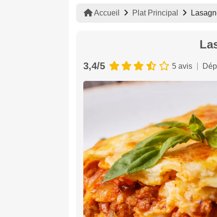
Accueil
Plat Principal
Lasagn
La
3,4/5
5 avis
Dép