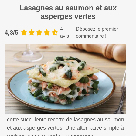
Lasagnes au saumon et aux
asperges vertes
4
Déposez le premier
4,3/5
avis
commentaire !
Pour changer de la sauce bolognaise, découvrez
cette succulente recette de lasagnes au saumon
et aux asperges vertes. Une alternative simple à