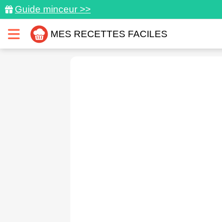
Guide minceur >>
MES RECETTES FACILES