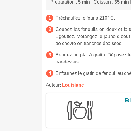
Préparation :
5 min
| Cuisson :
35 min
|
Préchauffez le four à 210° C.
Coupez les fenouils en deux et fait
Égouttez. Mélangez le jaune d’oeuf 
de chèvre en tranches épaisses.
Beurrez un plat à gratin. Déposez l
par-dessus.
Enfournez le gratin de fenouil au ch
Auteur:
Louisiane
Bi