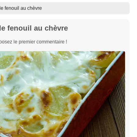
de fenouil au chèvre
de fenouil au chèvre
osez le premier commentaire !