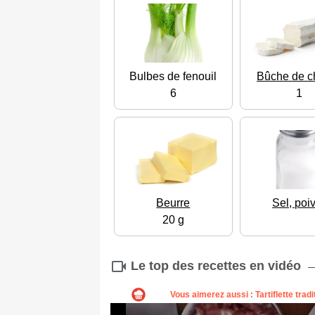
Bulbes de fenouil
Bûche de c
6
1
Beurre
Sel, poi
20 g
Le top des recettes en vidéo