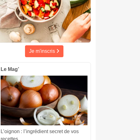
Je m'inscris
Le Mag’
L’oignon : l’ingrédient secret de vos
recettes