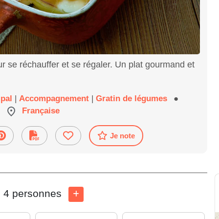
r se réchauffer et se régaler. Un plat gourmand et
ipal
|
Accompagnement
|
Gratin de légumes
●
Française
Je note
4 personnes