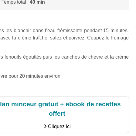
 Temps total :
40 min
es-les blanchir dans l’eau frémissante pendant 15 minutes.
avec la crème fraîche, salez et poivrez. Coupez le fromage
es fenouils égouttés puis les tranches de chèvre et la crème
èvre pour 20 minutes environ.
lan minceur gratuit + ebook de recettes
offert
Cliquez ici