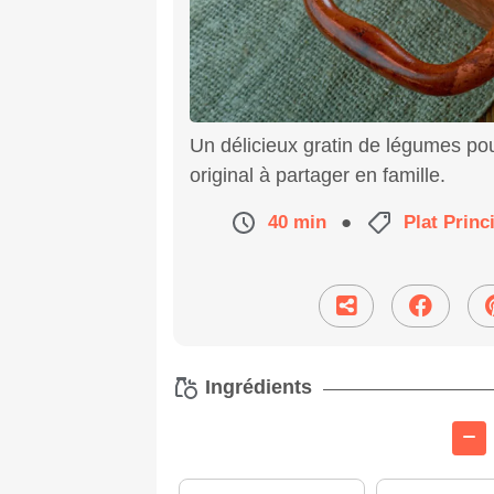
Un délicieux gratin de légumes pou
original à partager en famille.
40 min
●
Plat Princ
Ingrédients