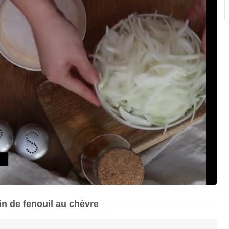
tin de fenouil au chèvre