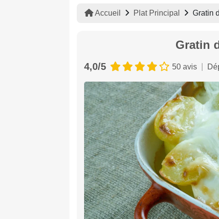
Accueil
Plat Principal
Gratin 
Gratin 
4,0/5
50 avis
Dép