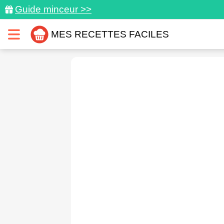
Guide minceur >>
MES RECETTES FACILES