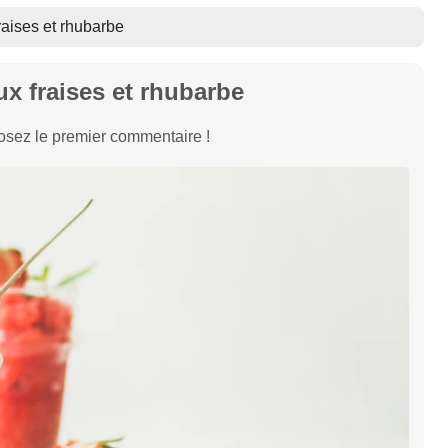
raises et rhubarbe
ux fraises et rhubarbe
sez le premier commentaire !