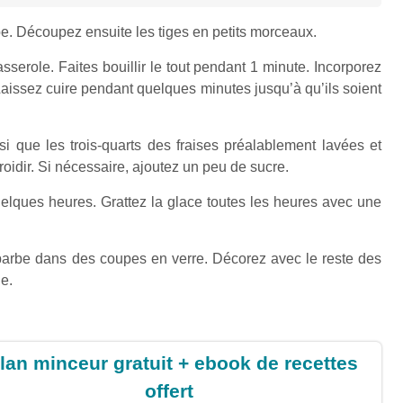
. Découpez ensuite les tiges en petits morceaux.
sserole. Faites bouillir le tout pendant 1 minute. Incorporez
aissez cuire pendant quelques minutes jusqu’à qu’ils soient
nsi que les trois-quarts des fraises préalablement lavées et
roidir. Si nécessaire, ajoutez un peu de sucre.
elques heures. Grattez la glace toutes les heures avec une
ubarbe dans des coupes en verre. Décorez avec le reste des
he.
lan minceur gratuit + ebook de recettes
offert