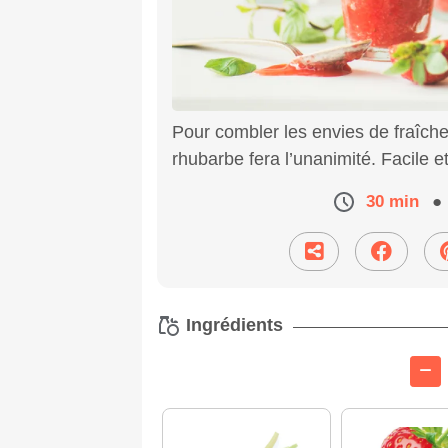
Pour combler les envies de fraîcheu
rhubarbe fera l’unanimité. Facile e
30 min
●
Ingrédients