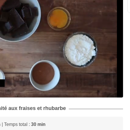
nité aux fraises et rhubarbe
n
| Temps total :
30 min