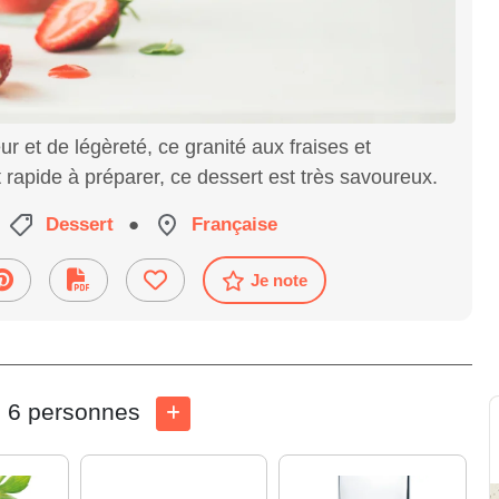
r et de légèreté, ce granité aux fraises et
t rapide à préparer, ce dessert est très savoureux.
Dessert
●
Française
Je note
6 personnes