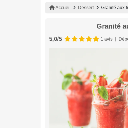
Accueil
Dessert
Granité aux f
Granité a
5,0/5
1 avis
Dépo