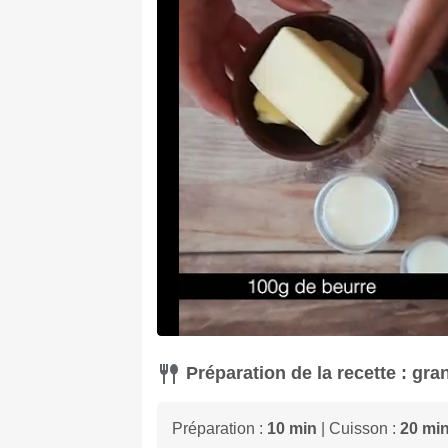
Préparation de la recette : gra
Préparation :
10 min
| Cuisson :
20 mi