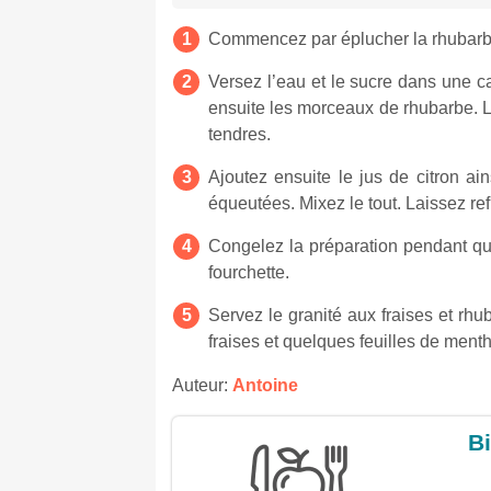
Commencez par éplucher la rhubarbe
Versez l’eau et le sucre dans une ca
ensuite les morceaux de rhubarbe. L
tendres.
Ajoutez ensuite le jus de citron ai
équeutées. Mixez le tout. Laissez ref
Congelez la préparation pendant qu
fourchette.
Servez le granité aux fraises et rh
fraises et quelques feuilles de ment
Auteur:
Antoine
Bi