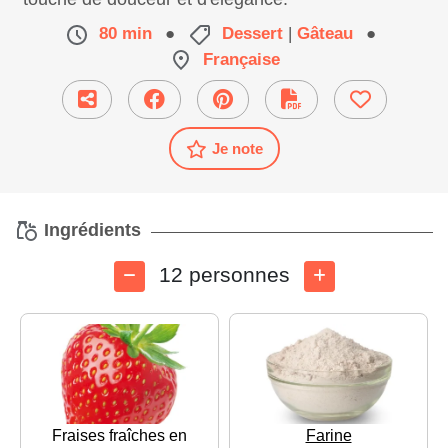
80 min
●
Dessert
|
Gâteau
●
Française
Je note
Ingrédients
12 personnes
Fraises fraîches en
Farine