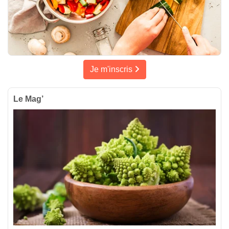
Je m'inscris
Le Mag’