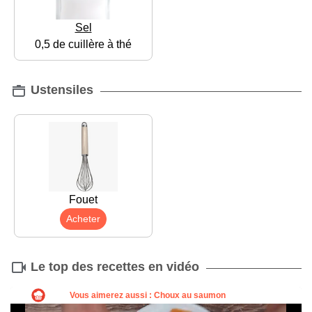
Sel
0,5 de cuillère à thé
Ustensiles
Fouet
Acheter
Le top des recettes en vidéo