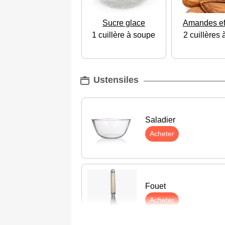
Sucre glace
Amandes ef
1 cuillère à soupe
2 cuillères 
Ustensiles
Saladier
Acheter
Fouet
Acheter