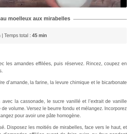
teau moelleux aux mirabelles
n
| Temps total :
45 min
sec les amandes effilées, puis réservez. Rincez, coupez en
s.
e d’amande, la farine, la levure chimique et le bicarbonate
 avec la cassonade, le sucre vanillé et l’extrait de vanille
e de volume. Versez le beurre fondu et mélangez. Incorporez
élangez pour avoir une pâte homogène.
é. Disposez les moitiés de mirabelles, face vers le haut, et