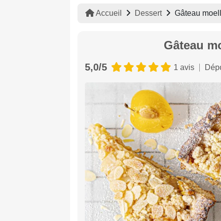
Accueil
Dessert
Gâteau moell
Gâteau mo
5,0/5
1 avis
Dépo