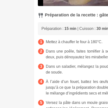
Préparation de la recette : gâ
Préparation :
15 min
| Cuisson :
30 mi
Mettez à chauffer le four à 180°C.
Dans une poêle, faites torréfier à 
deux, puis dénoyautez les mirabelle
Dans un saladier, mélangez la poudr
de soude.
À l’aide d’un fouet, battez les œufs
jusqu’à ce que la préparation doubl
le mélange d’ingrédients secs et m
Versez la pâte dans un moule graiss