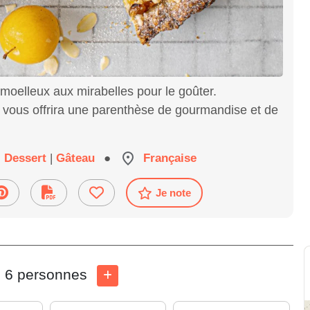
moelleux aux mirabelles pour le goûter.
 vous offrira une parenthèse de gourmandise et de
Dessert
|
Gâteau
●
Française
Je note
6 personnes