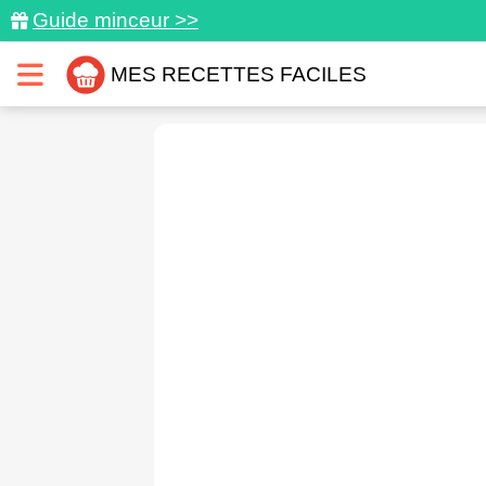
Guide minceur >>
MES RECETTES FACILES