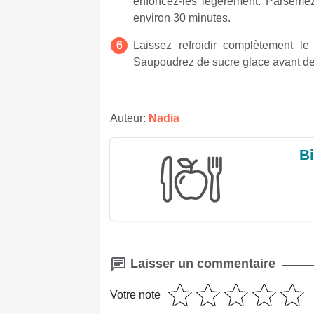
enfoncez-les légèrement. Parsemez
environ 30 minutes.
Laissez refroidir complètement l
Saupoudrez de sucre glace avant de 
Auteur:
Nadia
Bi
Laisser un commentaire
Votre note