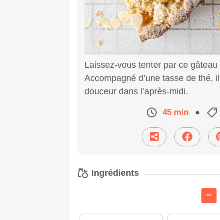
Laissez-vous tenter par ce gâteau 
Accompagné d’une tasse de thé, il
douceur dans l’après-midi.
45 min
●
Ingrédients