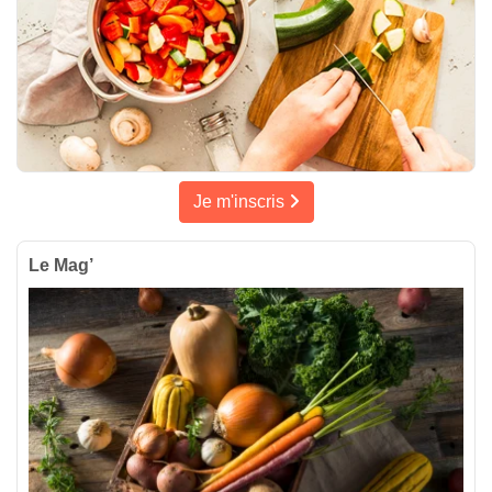
Je m'inscris
Le Mag’