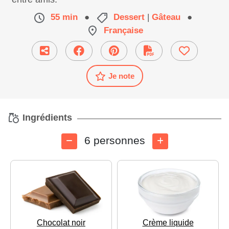
55 min
●
Dessert
|
Gâteau
●
Française
Je note
Ingrédients
6 personnes
Chocolat noir
Crème liquide