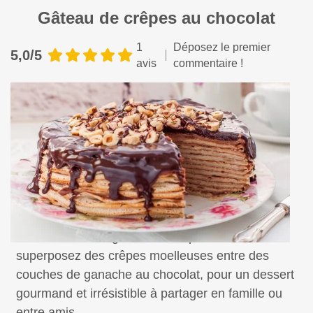
Gâteau de crêpes au chocolat
1
Déposez le premier
5,0/5
avis
commentaire !
Découvrez notre gâteau de crêpes au chocolat :
superposez des crêpes moelleuses entre des
couches de ganache au chocolat, pour un dessert
gourmand et irrésistible à partager en famille ou
entre amis.