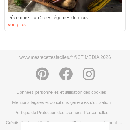
Décembre : top 5 des légumes du mois
Voir plus
www.mesrecettesfaciles.fr ©ST MEDIA 2026
Données personnelles et utilisation des cookies
-
Mentions légales et conditions générales d'utilisation
-
Politique de Protection des Données Personnelles
-
Crédits Photos: ©Shutterstock
Choix du consentement
-
-