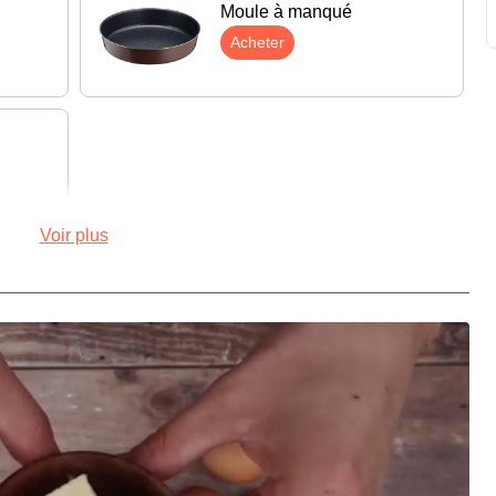
Moule à manqué
Acheter
Voir plus