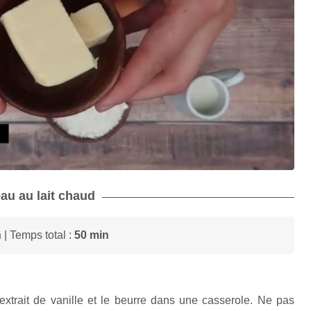
eau au lait chaud
n
| Temps total :
50 min
l’extrait de vanille et le beurre dans une casserole. N
e pas