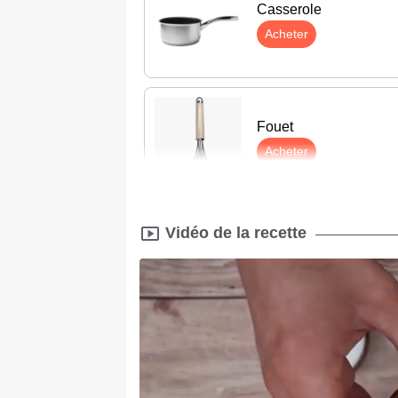
Casserole
Acheter
Fouet
Acheter
Vidéo de la recette