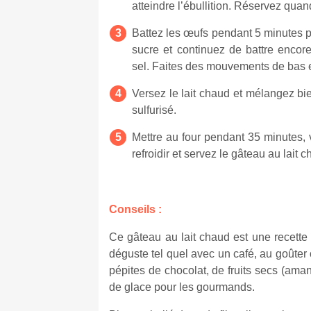
atteindre l’ébullition. Réservez quan
Battez les œufs pendant 5 minutes p
sucre et continuez de battre encor
sel.
Faites des mouvements de bas 
Versez le lait chaud et mélangez b
sulfurisé.
Mettre au four pendant 35 minutes, v
refroidir et servez le gâteau au lait 
Conseils :
Ce gâteau au lait chaud est une recette tr
déguste tel quel avec un café, au goûter
pépites de chocolat, de fruits secs (aman
de glace pour les gourmands.