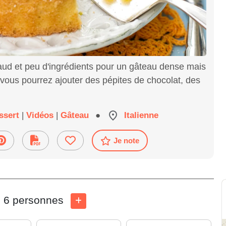
aud et peu d'ingrédients pour un gâteau dense mais
 vous pourrez ajouter des pépites de chocolat, des
ssert
|
Vidéos
|
Gâteau
●
Italienne
Je note
6 personnes