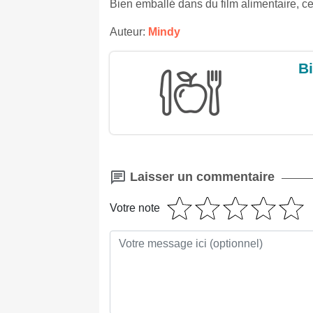
Bien emballé dans du film alimentaire, c
Auteur:
Mindy
Bi
Laisser un commentaire
Votre note