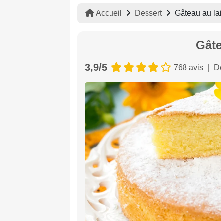
Accueil
Dessert
Gâteau au la
Gâte
3,9/5
768 avis
D