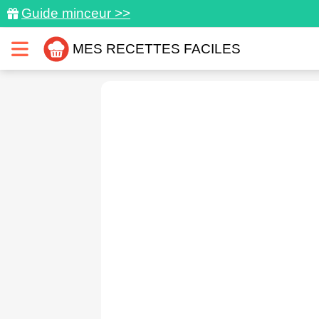
Guide minceur >>
MES RECETTES FACILES