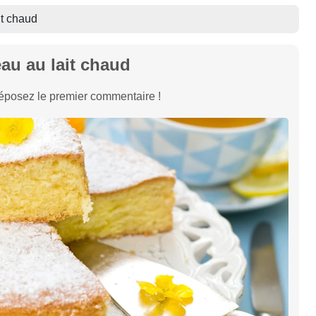
it chaud
au au lait chaud
éposez le premier commentaire !