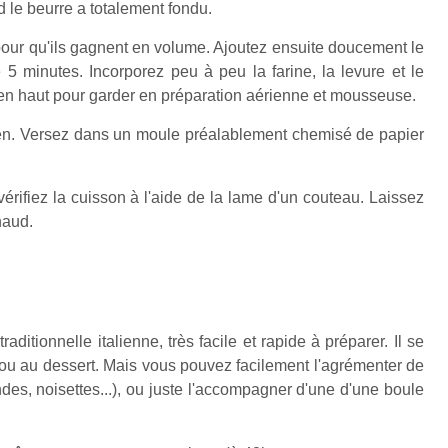
d le beurre a totalement fondu.
our qu'ils gagnent en
volume. Ajoutez ensuite doucement le
e 5 minutes.
Incorporez peu à peu la farine, la levure et le
en haut
pour garder en préparation aérienne et mousseuse.
ien. Versez dans un moule préalablement chemisé de
papier
érifiez la cuisson à l'aide de la lame d'un couteau. Laissez
chaud.
aditionnelle italienne, très facile et rapide à préparer. Il se
 ou au dessert. Mais vous pouvez facilement l'agrémenter de
des, noisettes...), ou juste l'accompagner d'une d'une boule