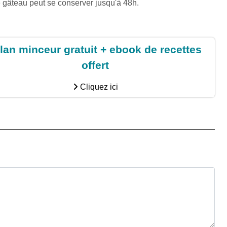
e gâteau peut se conserver jusqu'à 48h.
lan minceur gratuit + ebook de recettes
offert
Cliquez ici