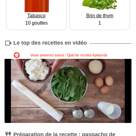
Tabasco
Brin de thym
10 gouttes
1
Le top des recettes en vidéo
Préparation de la recette : gaspacho de