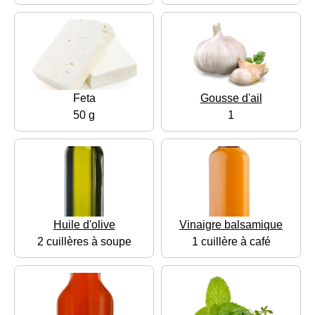
Feta
Gousse d'ail
50 g
1
Huile d'olive
Vinaigre balsamique
2 cuillères à soupe
1 cuillère à café