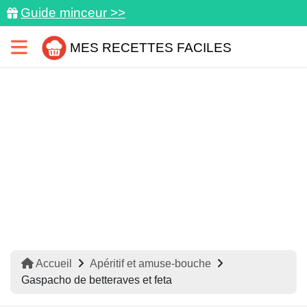
Guide minceur >>
MES RECETTES FACILES
Accueil
Apéritif et amuse-bouche
Gaspacho de betteraves et feta