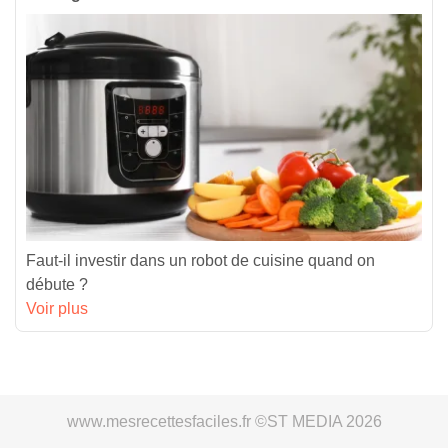
Faut-il investir dans un robot de cuisine quand on
débute ?
Voir plus
www.mesrecettesfaciles.fr ©ST MEDIA 2026