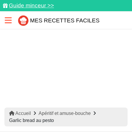
Guide minceur >>
MES RECETTES FACILES
Accueil
Apéritif et amuse-bouche
Garlic bread au pesto