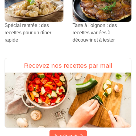
Spécial rentrée : des
Tarte à l'oignon : des
recettes pour un dîner
recettes variées à
rapide
découvrir et à tester
Recevez nos recettes par mail
Je m'inscris