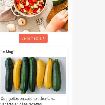
Je m'inscris
Le Mag’
Courgettes en cuisine : Bienfaits,
variétés et idées recettes