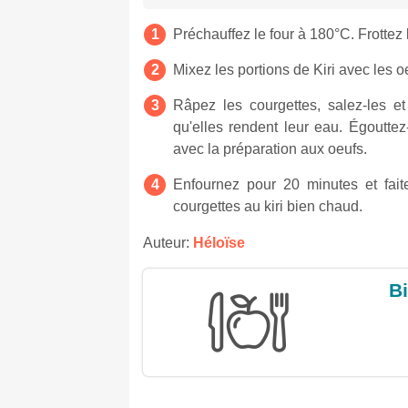
Préchauffez le four à 180°C. Frottez l
Mixez les portions de Kiri avec les o
Râpez les courgettes, salez-les e
qu'elles rendent leur eau. Égouttez
avec la préparation aux oeufs.
Enfournez pour 20 minutes et fait
courgettes au kiri bien chaud.
Auteur:
Héloïse
Bi