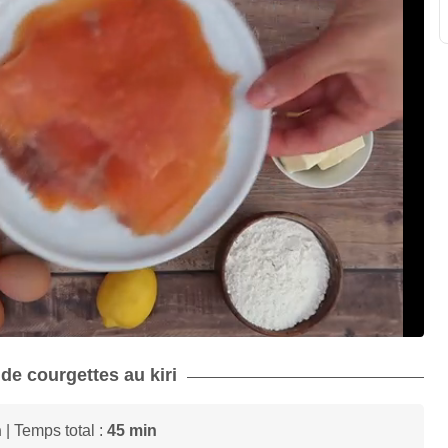
 de courgettes au kiri
n
| Temps total :
45 min