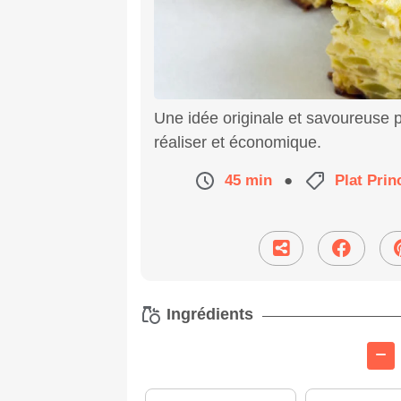
Une idée originale et savoureuse po
réaliser et économique.
45 min
●
Plat Prin
Ingrédients