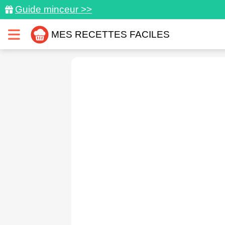
Guide minceur >>
MES RECETTES FACILES