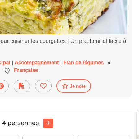
ur cuisiner les courgettes ! Un plat familial facile à
cipal
|
Accompagnement
|
Flan de légumes
●
Française
Je note
4 personnes