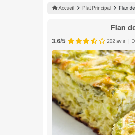
Accueil
Plat Principal
Flan de
Flan de
3,6/5
202 avis
D