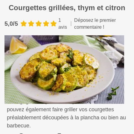
Courgettes grillées, thym et citron
1
Déposez le premier
5,0/5
avis
commentaire !
Pour gagner un peu de temps de cuisson, vous
pouvez également faire griller vos courgettes
préalablement découpées à la plancha ou bien au
barbecue.