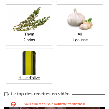
Thym
Ail
2 brins
1 gousse
Huile d'olive
Le top des recettes en vidéo