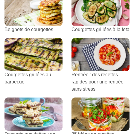
Beignets de courgettes
Courgettes grillées à la feta
Courgettes grillées au
Rentrée : des recettes
barbecue
rapides pour une rentrée
sans stress