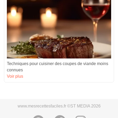
Techniques pour cuisiner des coupes de viande moins
connues
Voir plus
www.mesrecettesfaciles.fr ©ST MEDIA 2026