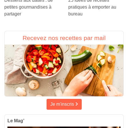
Desserts aux dattes : de
25 idées de recettes
petites gourmandises à
pratiques à emporter au
partager
bureau
Recevez nos recettes par mail
Je m'inscris
Le Mag’