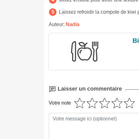
Laissez refroidir la compote de kiwi 
Auteur:
Nadia
Bi
Laisser un commentaire
Votre note