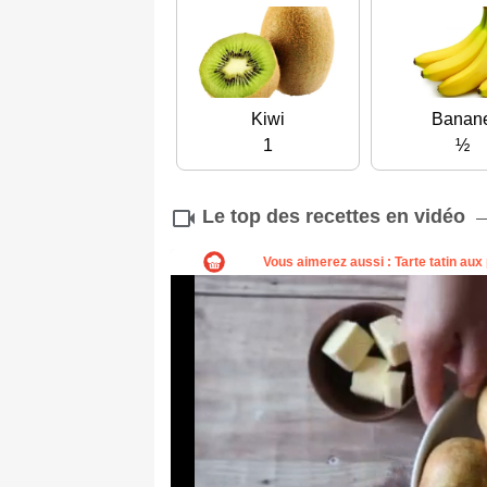
Kiwi
Banan
1
½
Le top des recettes en vidéo