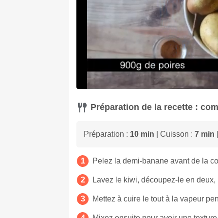
Préparation de la recette : co
Préparation :
10 min
| Cuisson :
7 min
|
Pelez la demi-banane avant de la co
Lavez le kiwi, découpez-le en deux, 
Mettez à cuire le tout à la vapeur pe
Mixez ensuite pour avoir une textur