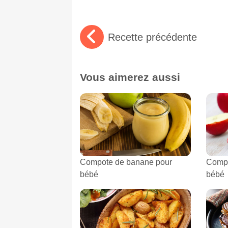
Recette précédente
Vous aimerez aussi
Compote de banane pour
Comp
bébé
bébé