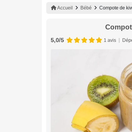
Accueil
Bébé
Compote de kiw
Compote
5,0/5
1 avis
Dépo