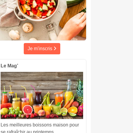
Je m'inscris
Le Mag’
Les meilleures boissons maison pour
se rafraîchir au printemps