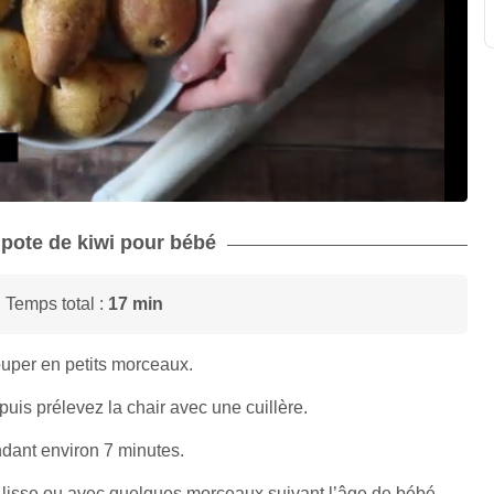
mpote de kiwi pour bébé
 Temps total :
17 min
uper en petits morceaux.
puis prélevez la chair avec une cuillère.
ndant environ 7 minutes.
e lisse ou avec quelques morceaux suivant l’âge de bébé.