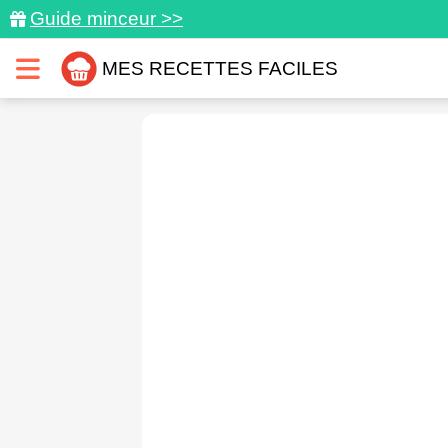
Guide minceur >>
MES RECETTES FACILES