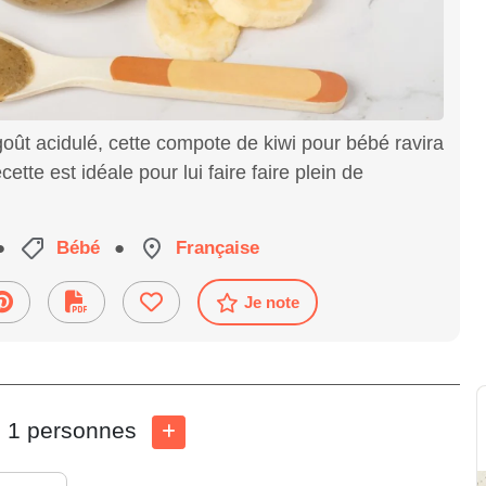
goût acidulé, cette compote de kiwi pour bébé ravira
ette est idéale pour lui faire faire plein de
●
Bébé
●
Française
Je note
1 personnes