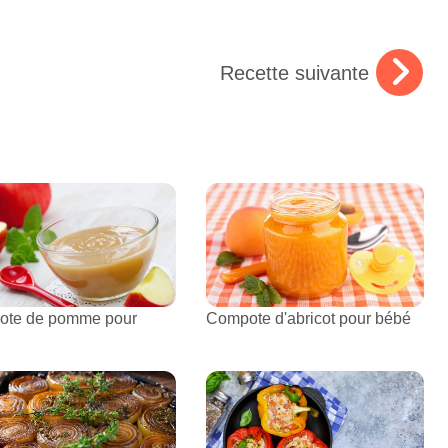
Recette suivante
ote de pomme pour
Compote d'abricot pour bébé