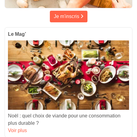
Je m'inscris
Le Mag’
Noël : quel choix de viande pour une consommation
plus durable ?
Voir plus