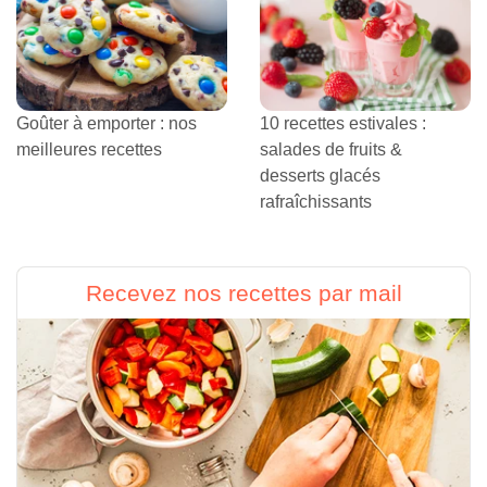
Goûter à emporter : nos
10 recettes estivales :
meilleures recettes
salades de fruits &
desserts glacés
rafraîchissants
Recevez nos recettes par mail