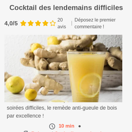
Cocktail des lendemains difficiles
20
Déposez le premier
4,0/5
avis
commentaire !
Un bon cocktail vivifiant pour se remettre des
soirées difficiles, le remède anti-gueule de bois
par excellence !
10 min
●