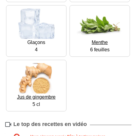
Glaçons
Menthe
4
6 feuilles
Jus de gingembre
5 cl
Le top des recettes en vidéo