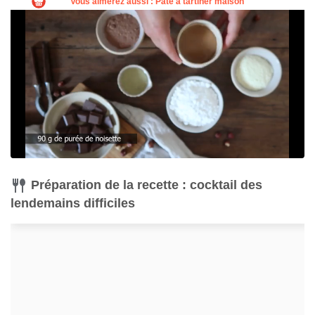
Préparation de la recette : cocktail des
lendemains difficiles