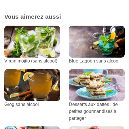
Vous aimerez aussi
Virgin mojito (sans alcool)
Blue Lagoon sans alcool
Grog sans alcool
Desserts aux dattes : de
petites gourmandises à
partager