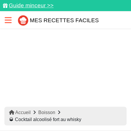
Guide minceur >>
MES RECETTES FACILES
Accueil
Boisson
🥃 Cocktail alcoolisé fort au whisky