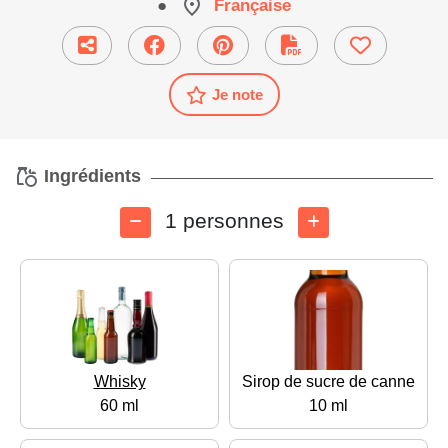
●
Française
Je note
Ingrédients
1 personnes
Whisky
Sirop de sucre de canne
60 ml
10 ml