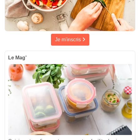
Je m'inscris
Le Mag’