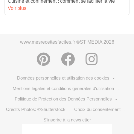
Cuisine et confinement : comment se faciliter la vie
Voir plus
www.mesrecettesfaciles.fr ©ST MEDIA 2026
Données personnelles et utilisation des cookies
-
Mentions légales et conditions générales d'utilisation
-
Politique de Protection des Données Personnelles
-
Crédits Photos: ©Shutterstock
Choix du consentement
-
-
S'inscrire à la newsletter