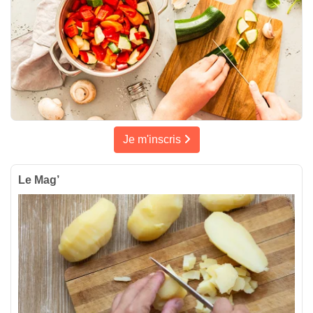
Je m'inscris
Le Mag’