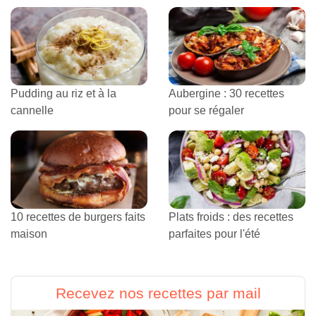
Pudding au riz et à la
Aubergine : 30 recettes
cannelle
pour se régaler
10 recettes de burgers faits
Plats froids : des recettes
maison
parfaites pour l'été
Recevez nos recettes par mail