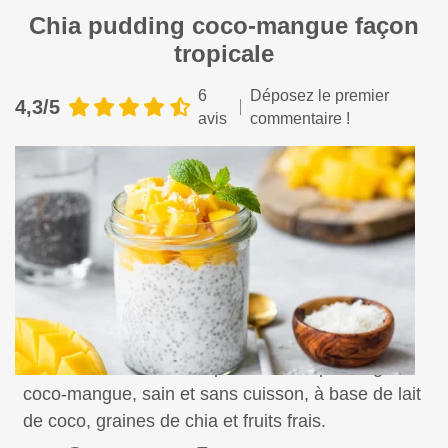
Chia pudding coco-mangue façon
tropicale
6
Déposez le premier
4,3/5
avis
commentaire !
Savourez un dessert tropical de chia pudding
coco-mangue, sain et sans cuisson, à base de lait
de coco, graines de chia et fruits frais.