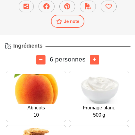
Je note
Ingrédients
6 personnes
Abricots
Fromage blanc
10
500 g