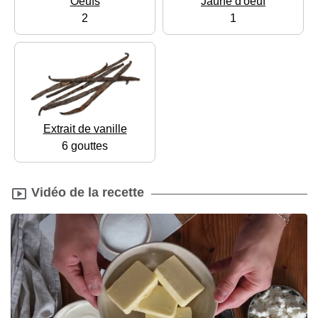
Oeufs
Jaune d'oeuf
2
1
Extrait de vanille
6 gouttes
Vidéo de la recette