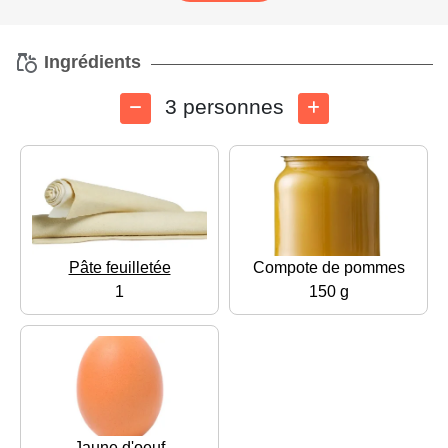
Ingrédients
3 personnes
Pâte feuilletée
Compote de pommes
1
150 g
Jaune d'oeuf