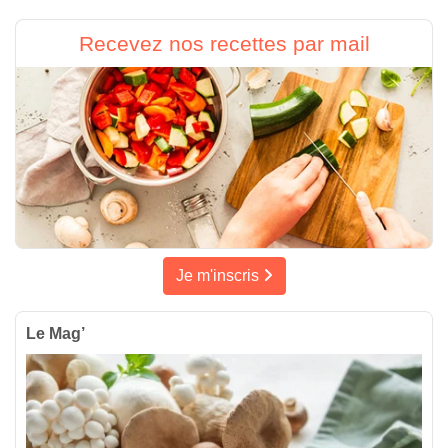
Recevez nos recettes par mail
Je m'inscris
Le Mag’