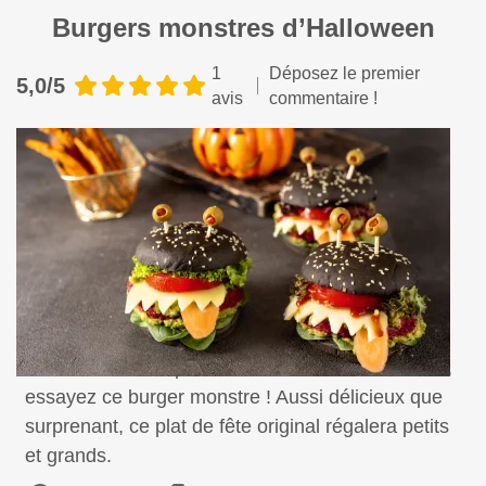
Burgers monstres d’Halloween
1
Déposez le premier
5,0/5
avis
commentaire !
Pour insuffler l’esprit d’Halloween à vos convives,
essayez ce burger monstre ! Aussi délicieux que
surprenant, ce plat de fête original régalera petits
et grands.