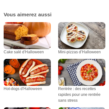
Vous aimerez aussi
Cake salé d'Halloween
Mini-pizzas d’Halloween
Hot-dogs d'Halloween
Rentrée : des recettes
rapides pour une rentrée
sans stress