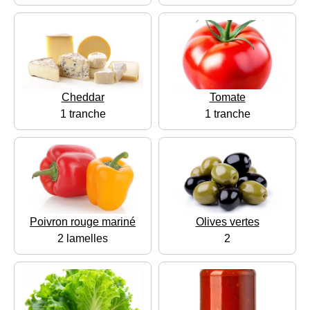
Cheddar
Tomate
1 tranche
1 tranche
Poivron rouge mariné
Olives vertes
2 lamelles
2