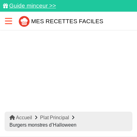
Guide minceur >>
MES RECETTES FACILES
Accueil
Plat Principal
Burgers monstres d’Halloween