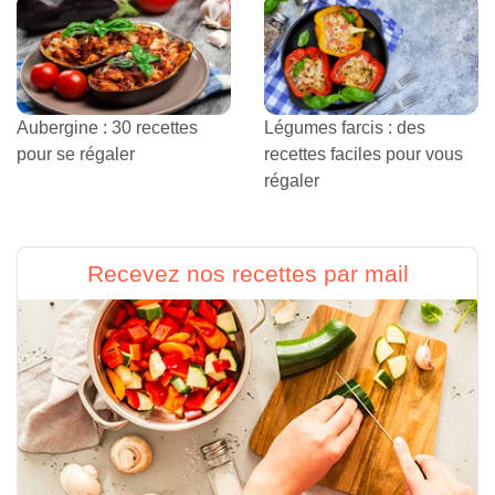
Aubergine : 30 recettes
Légumes farcis : des
pour se régaler
recettes faciles pour vous
régaler
Recevez nos recettes par mail