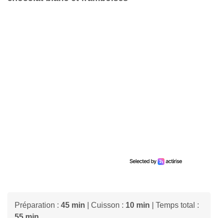
Préparation :
45 min
| Cuisson :
10 min
| Temps total :
55 min