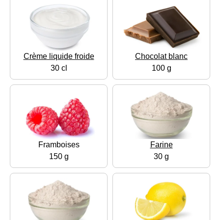
Crème liquide froide
Chocolat blanc
30 cl
100 g
Framboises
Farine
150 g
30 g