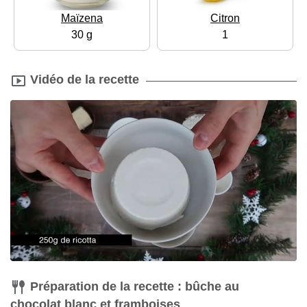
Maïzena
Citron
30 g
1
Vidéo de la recette
Préparation de la recette : bûche au
chocolat blanc et framboises