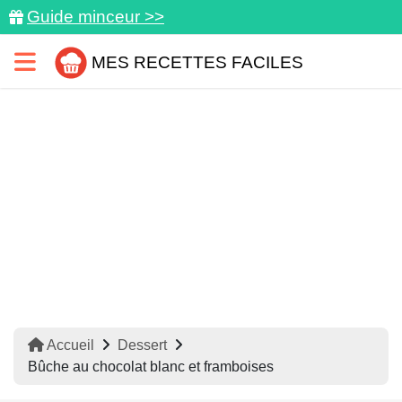
Guide minceur >>
MES RECETTES FACILES
Accueil
Dessert
Bûche au chocolat blanc et framboises