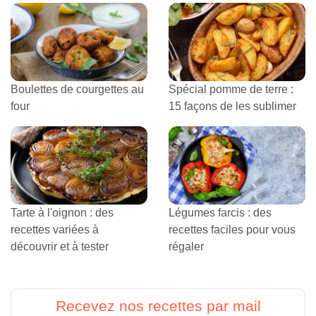
Boulettes de courgettes au
Spécial pomme de terre :
four
15 façons de les sublimer
Tarte à l'oignon : des
Légumes farcis : des
recettes variées à
recettes faciles pour vous
découvrir et à tester
régaler
Recevez nos recettes par mail