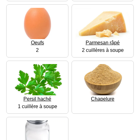
Oeufs
Parmesan râpé
2
2 cuillères à soupe
Persil haché
Chapelure
1 cuillère à soupe