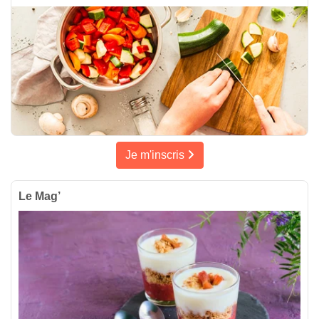
Je m'inscris
Le Mag’