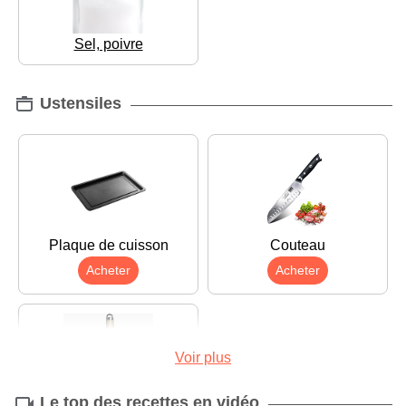
Sel, poivre
Ustensiles
Plaque de cuisson
Couteau
Acheter
Acheter
Voir plus
Le top des recettes en vidéo