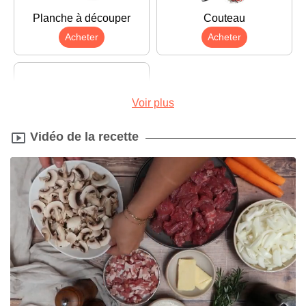
Planche à découper
Couteau
Acheter
Acheter
Voir plus
Vidéo de la recette
Cocotte
Acheter