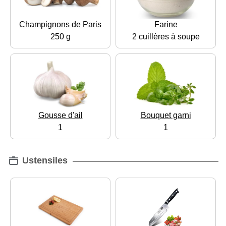
Champignons de Paris
Farine
250 g
2 cuillères à soupe
Gousse d'ail
Bouquet garni
1
1
Ustensiles