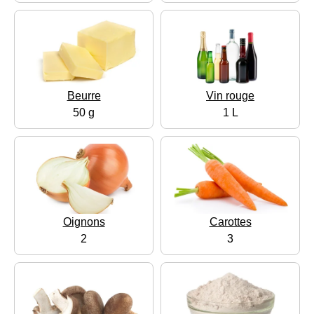
Beurre
Vin rouge
50 g
1 L
Oignons
Carottes
2
3