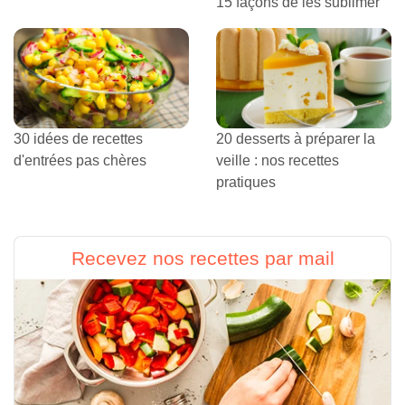
15 façons de les sublimer
30 idées de recettes
20 desserts à préparer la
d'entrées pas chères
veille : nos recettes
pratiques
Recevez nos recettes par mail