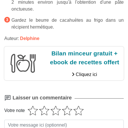
2 minutes environ jusqu'à l'obtention d'une pâte
onctueuse.
Gardez le beurre de cacahuètes au frigo dans un
récipient hermétique.
Auteur:
Delphine
Bilan minceur gratuit +
ebook de recettes offert
Cliquez ici
Laisser un commentaire
Votre note