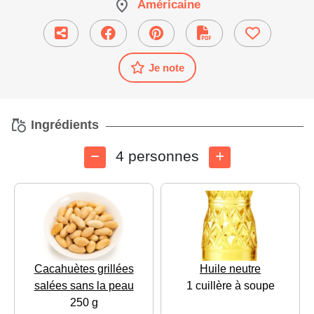
Américaine
Je note
Ingrédients
4 personnes
Cacahuètes grillées
Huile neutre
salées sans la peau
1 cuillère à soupe
250 g