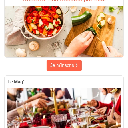
Je m'inscris
Le Mag’