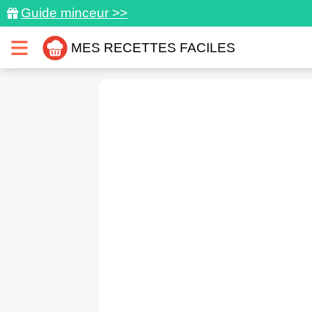
Guide minceur >>
MES RECETTES FACILES