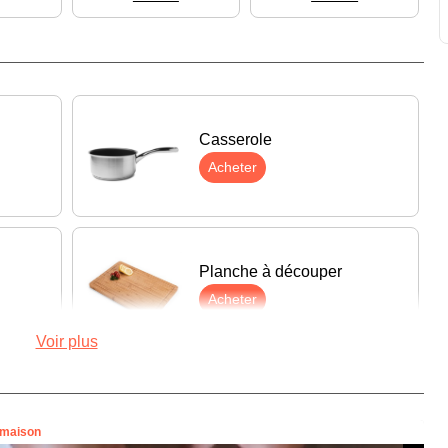
Casserole
Acheter
Planche à découper
Acheter
Voir plus
Râpe
Acheter