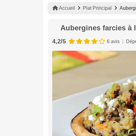
Accueil
Plat Principal
Aubergi
Aubergines farcies à 
4,2/5
6 avis
Dépo