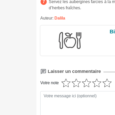
Servez les aubergines farcies à la 
d’herbes fraîches.
Auteur:
Dalila
Bi
Laisser un commentaire
Votre note