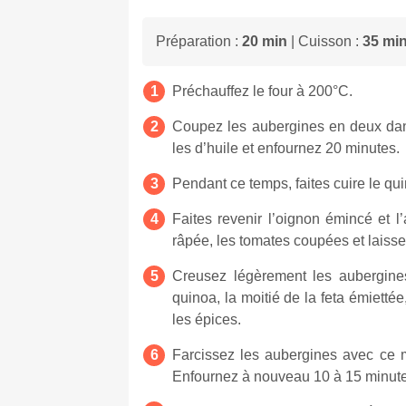
Préparation :
20 min
| Cuisson :
35 mi
Préchauffez le four à 200°C.
Coupez les aubergines en deux dans
les d’huile et enfournez 20 minutes.
Pendant ce temps, faites cuire le qui
Faites revenir l’oignon émincé et l
râpée, les tomates coupées et laiss
Creusez légèrement les aubergines
quinoa, la moitié de la feta émiettée,
les épices.
Farcissez les aubergines avec ce mé
Enfournez à nouveau 10 à 15 minute