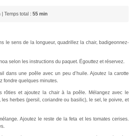
n
| Temps total :
55 min
 le sens de la longueur, quadrillez la chair, badigeonnez-
noa selon les instructions du paquet. Égouttez et réservez.
’ail dans une poêle avec un peu d’huile. Ajoutez la carotte
ez fondre quelques minutes.
 rôties et ajoutez la chair à la poêle. Mélangez avec le
 les herbes (persil, coriandre ou basilic), le sel, le poivre, et
lange. Ajoutez le reste de la feta et les tomates cerises.
s.