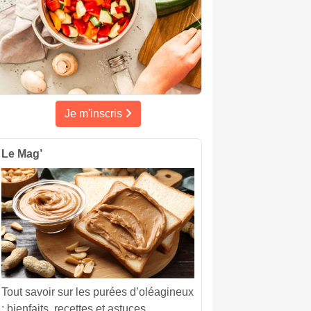
Je m'inscris
Le Mag’
Tout savoir sur les purées d’oléagineux
: bienfaits, recettes et astuces