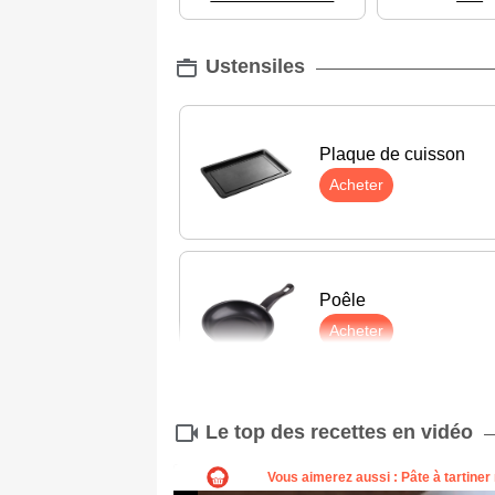
Ustensiles
Plaque de cuisson
Acheter
Poêle
Acheter
Le top des recettes en vidéo
Couteau
Acheter