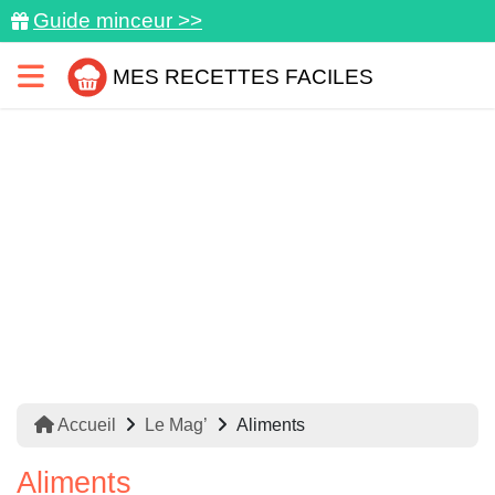
Guide minceur >>
MES RECETTES FACILES
Accueil
Le Mag’
Aliments
Aliments