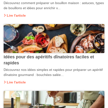
Découvrez comment préparer un bouillon maison : astuces, types
de bouillons et idées pour enrichir v...
Lire l'article
Idées pour des apéritifs dînatoires faciles et
rapides
Découvrez nos idées simples et rapides pour préparer un apéritif
dînatoire gourmand : bouchées salée...
Lire l'article