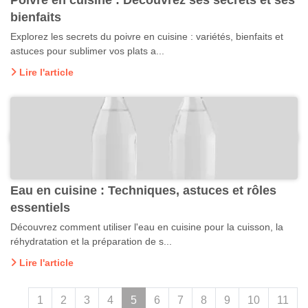
Poivre en cuisine : Découvrez ses secrets et ses
bienfaits
Explorez les secrets du poivre en cuisine : variétés, bienfaits et
astuces pour sublimer vos plats a...
Lire l'article
Eau en cuisine : Techniques, astuces et rôles
essentiels
Découvrez comment utiliser l'eau en cuisine pour la cuisson, la
réhydratation et la préparation de s...
Lire l'article
1
2
3
4
5
6
7
8
9
10
11