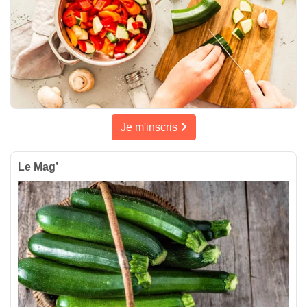
Je m'inscris
Le Mag’