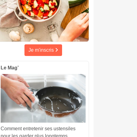
Je m'inscris
Le Mag’
Comment entretenir ses ustensiles
pour les garder plus longtemps