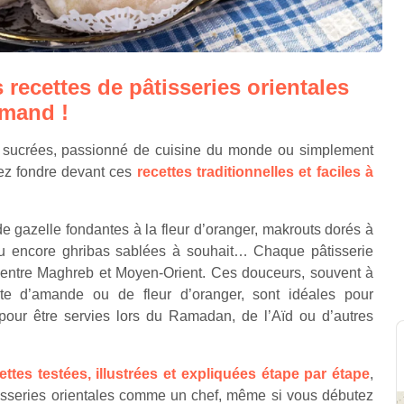
 recettes de pâtisseries orientales
mand !
sucrées, passionné de cuisine du monde ou simplement
lez fondre devant ces
recettes traditionnelles et faciles à
de gazelle fondantes à la fleur d’oranger, makrouts dorés à
u encore ghribas sablées à souhait… Chaque pâtisserie
, entre Maghreb et Moyen-Orient. Ces douceurs, souvent à
te d’amande ou de fleur d’oranger, sont idéales pour
our être servies lors du Ramadan, de l’Aïd ou d’autres
ettes testées, illustrées et expliquées étape par étape
,
tisseries orientales comme un chef, même si vous débutez