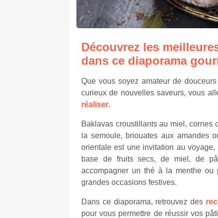
Découvrez les meilleures
dans ce diaporama gour
Que vous soyez amateur de douceurs 
curieux de nouvelles saveurs, vous al
réaliser
.
Baklavas croustillants au miel, cornes 
la semoule, briouates aux amandes o
orientale est une invitation au voyage
base de fruits secs, de miel, de pâ
accompagner un thé à la menthe ou p
grandes occasions festives.
Dans ce diaporama, retrouvez des
rec
pour vous permettre de réussir vos pâ