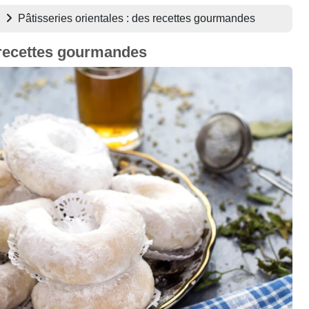
Pâtisseries orientales : des recettes gourmandes
s recettes gourmandes