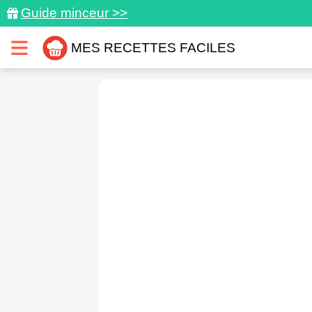
Guide minceur >>
MES RECETTES FACILES