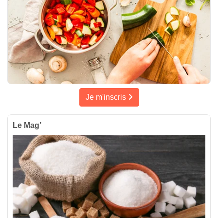
Je m'inscris
Le Mag’