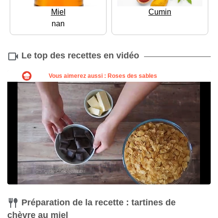
Miel
Cumin
nan
Le top des recettes en vidéo
Préparation de la recette : tartines de
chèvre au miel