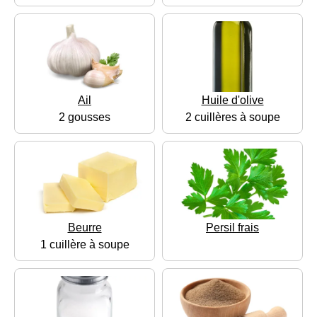
Ail
Huile d'olive
2 gousses
2 cuillères à soupe
Beurre
Persil frais
1 cuillère à soupe