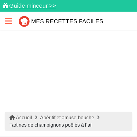
Guide minceur >>
MES RECETTES FACILES
Accueil
Apéritif et amuse-bouche
Tartines de champignons poêlés à l’ail