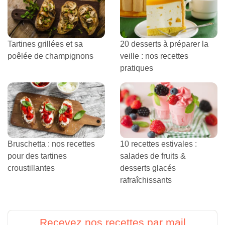
Tartines grillées et sa
20 desserts à préparer la
poêlée de champignons
veille : nos recettes
pratiques
Bruschetta : nos recettes
10 recettes estivales :
pour des tartines
salades de fruits &
croustillantes
desserts glacés
rafraîchissants
Recevez nos recettes par mail