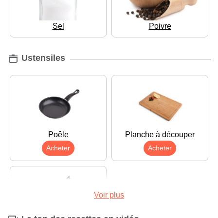
Sel
Poivre
Ustensiles
Poêle
Planche à découper
Acheter
Acheter
Voir plus