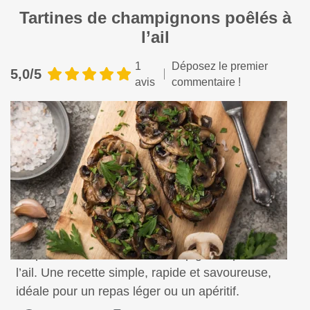
Tartines de champignons poêlés à
l’ail
1
Déposez le premier
5,0/5
avis
commentaire !
Préparez des tartines de champignons poêlés à
l’ail. Une recette simple, rapide et savoureuse,
idéale pour un repas léger ou un apéritif.