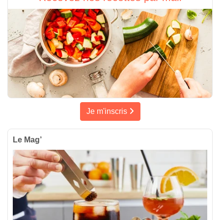
Je m'inscris
Le Mag’