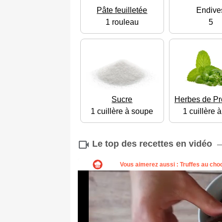
Pâte feuilletée
Endive
1 rouleau
5
Sucre
Herbes de P
1 cuillère à soupe
1 cuillère 
Le top des recettes en vidéo