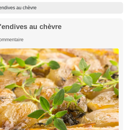
'endives au chèvre
d'endives au chèvre
commentaire