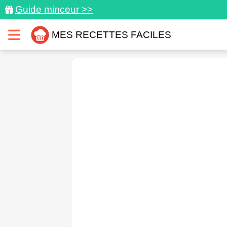
Guide minceur >>
MES RECETTES FACILES