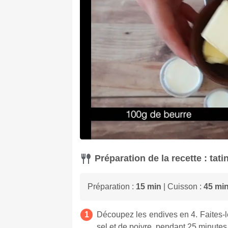
Préparation de la recette : tat
Préparation :
15 min
| Cuisson :
45 mi
Découpez les endives en 4. Faites-l
sel et de poivre, pendant 25 minutes 