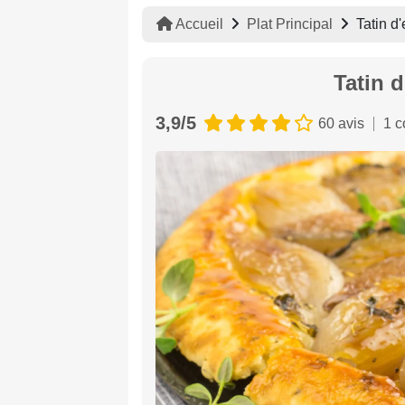
Accueil
Plat Principal
Tatin d
Tatin 
3,9/5
60 avis
1 