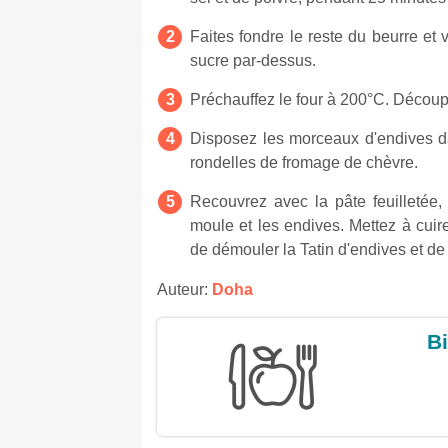
Faites fondre le reste du beurre et
sucre par-dessus.
Préchauffez le four à 200°C. Découpe
Disposez les morceaux d'endives d
rondelles de fromage de chèvre.
Recouvrez avec la pâte feuilletée, 
moule et les endives. Mettez à cuir
de démouler la Tatin d'endives et de 
Auteur:
Doha
Bi