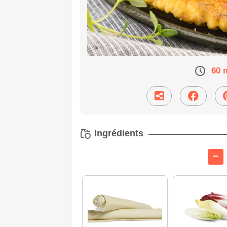
60 
Ingrédients