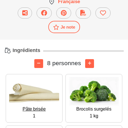
Française
Je note
Ingrédients
8 personnes
Pâte brisée
Brocolis surgelés
1
1 kg