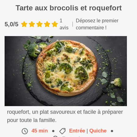
Tarte aux brocolis et roquefort
1
Déposez le premier
5,0/5
avis
commentaire !
Découvrez notre délicieuse tarte aux brocolis et
roquefort, un plat savoureux et facile à préparer
pour toute la famille.
45 min
●
Entrée
|
Quiche
●