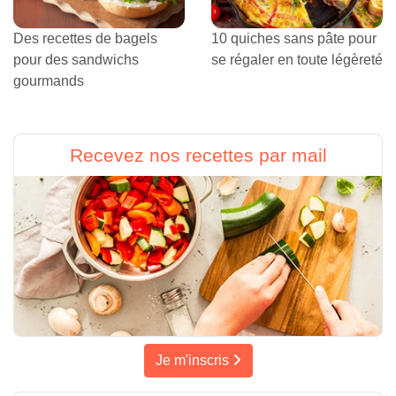
Des recettes de bagels
10 quiches sans pâte pour
pour des sandwichs
se régaler en toute légèreté
gourmands
Recevez nos recettes par mail
Je m'inscris