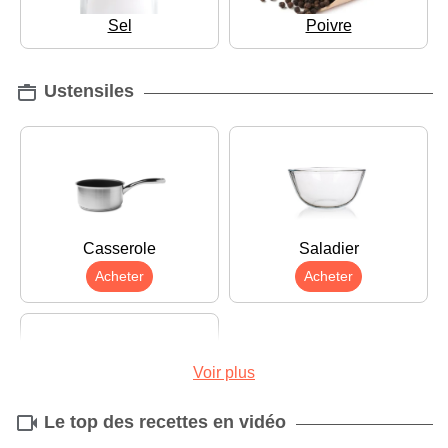
Sel
Poivre
Ustensiles
Casserole
Saladier
Acheter
Acheter
Voir plus
Le top des recettes en vidéo
Moule à tarte