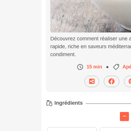
Découvrez comment réaliser une au
rapide, riche en saveurs méditerra
condiment.
15 min
●
Apé
Ingrédients