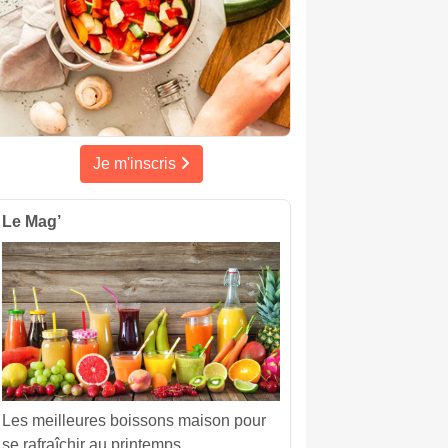
Je m'inscris
Le Mag’
Les meilleures boissons maison pour
se rafraîchir au printemps