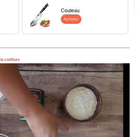
Couteau
Acheter