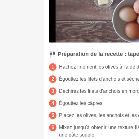
Préparation de la recette : tap
Hachez finement les olives à l'aide d
Égouttez les filets d'anchois et séc
Déchirez les filets d'anchois en mor
Égouttez les câpres.
Placez les olives, les anchois et les
Mixez jusqu'à obtenir une texture li
une pâte souple.