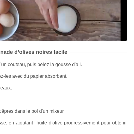
enade d’olives noires facile
'un couteau, puis pelez la gousse d'ail.
hez-les avec du papier absorbant.
ceaux.
 câpres dans le bol d'un mixeur.
sse, en ajoutant l'huile d'olive progressivement pour obtenir