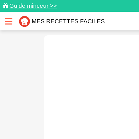
Guide minceur >>
MES RECETTES FACILES