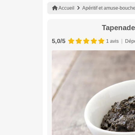
Accueil
Apéritif et amuse-bouch
Tapenade 
5,0/5
1 avis
Dépo