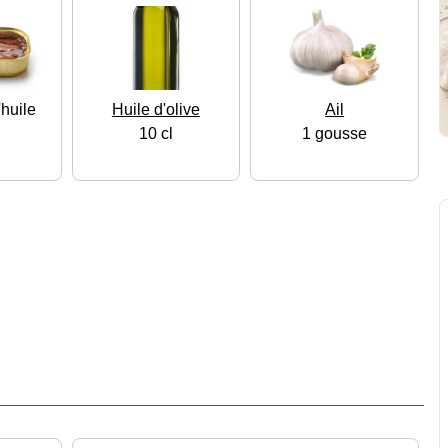
'huile
Huile d'olive
Ail
s
10 cl
1 gousse