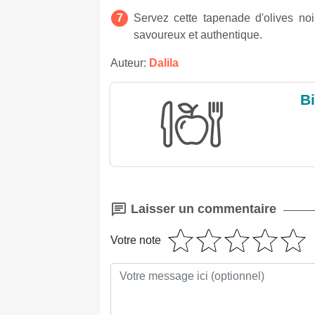
Servez cette tapenade d'olives noir
savoureux et authentique.
Auteur:
Dalila
Bi
Laisser un commentaire
Votre note