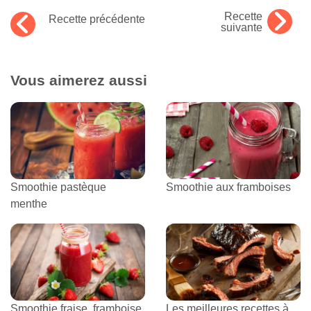
Recette
Recette précédente
suivante
Vous aimerez aussi
Smoothie pastèque
Smoothie aux framboises
menthe
Smoothie fraise, framboise
Les meilleures recettes à