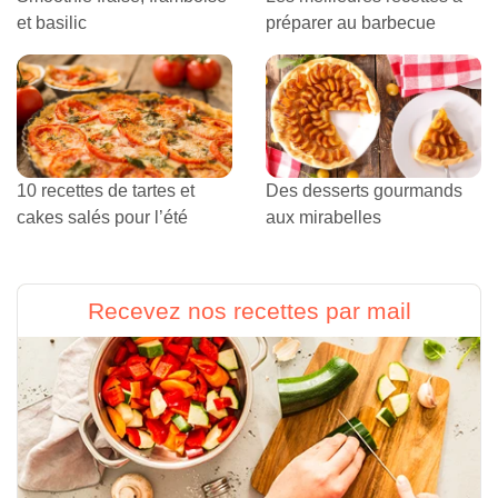
et basilic
préparer au barbecue
10 recettes de tartes et
Des desserts gourmands
cakes salés pour l’été
aux mirabelles
Recevez nos recettes par mail