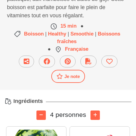
boisson est parfaite pour faire le plein de
vitamines tout en vous régalant.
15 min
●
Boisson
|
Healthy
|
Smoothie
|
Boissons
fraîches
●
Française
Je note
Ingrédients
4 personnes