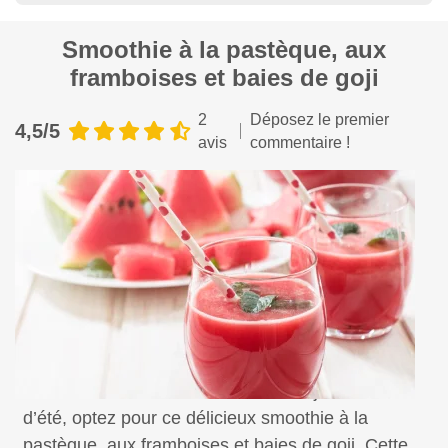
Smoothie à la pastèque, aux
framboises et baies de goji
2
Déposez le premier
4,5/5
avis
commentaire !
Pour vous désaltérer lors des belles journées
d’été, optez pour ce délicieux smoothie à la
pastèque, aux framboises et baies de goji. Cette