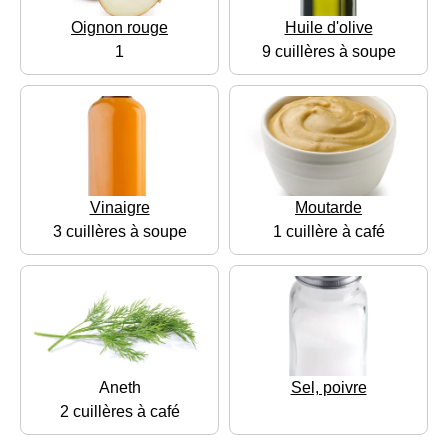
Oignon rouge
Huile d'olive
1
9 cuillères à soupe
Vinaigre
Moutarde
3 cuillères à soupe
1 cuillère à café
Aneth
Sel, poivre
2 cuillères à café