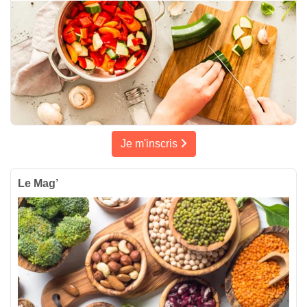
Je m'inscris
Le Mag’