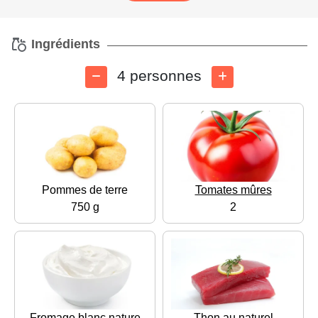
Ingrédients
4 personnes
Pommes de terre
Tomates mûres
750 g
2
Fromage blanc nature
Thon au naturel