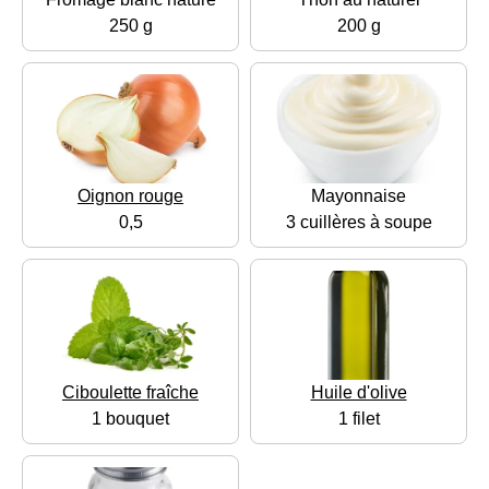
250 g
200 g
Oignon rouge
Mayonnaise
0,5
3 cuillères à soupe
Ciboulette fraîche
Huile d'olive
1 bouquet
1 filet