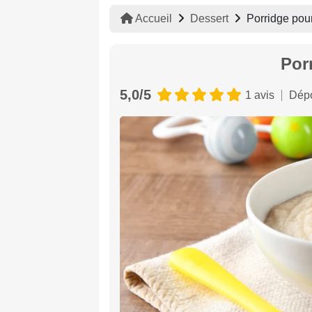
Accueil
Dessert
Porridge pou
Por
5,0/5
1 avis
Dépo