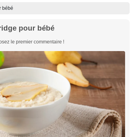
r bébé
ridge pour bébé
sez le premier commentaire !