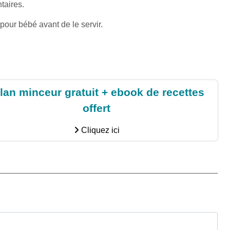
taires.
e pour bébé avant de le servir.
lan minceur gratuit + ebook de recettes
offert
Cliquez ici