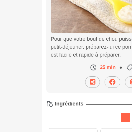
Pour que votre bout de chou puisse 
petit-déjeuner, préparez-lui ce por
est facile et rapide à préparer.
25 min
●
Ingrédients