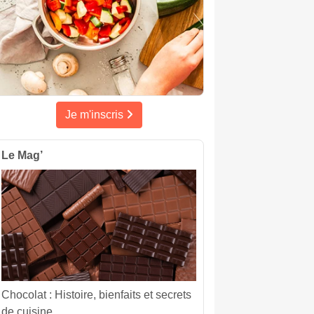
Je m'inscris
Le Mag’
Chocolat : Histoire, bienfaits et secrets
de cuisine