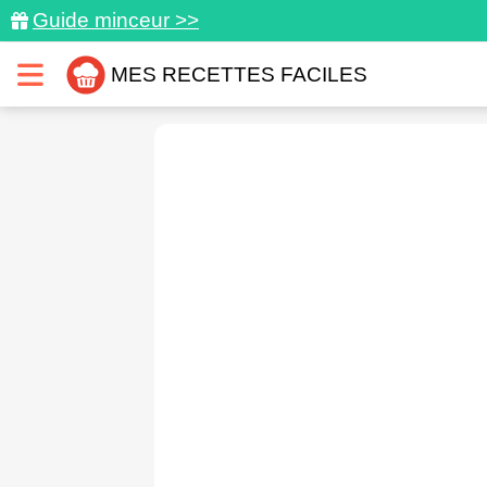
Guide minceur >>
MES RECETTES FACILES