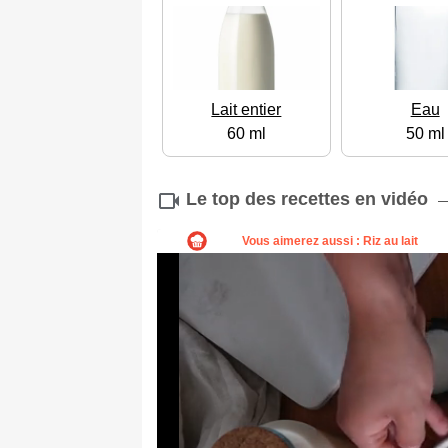
Lait entier
Eau
60 ml
50 ml
Le top des recettes en vidéo