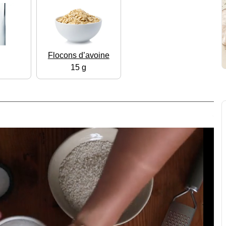
Flocons d’avoine
15 g