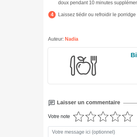
doux pendant 10 minutes supplémen
Laissez tiédir ou refroidir le porridg
Auteur:
Nadia
Bi
Laisser un commentaire
Votre note