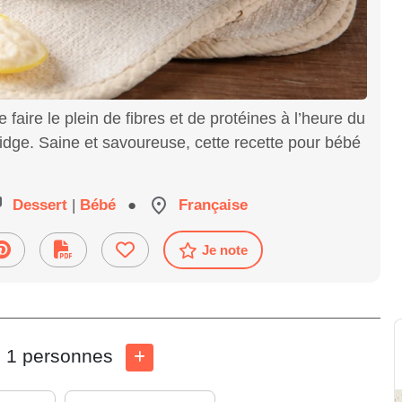
faire le plein de fibres et de protéines à l’heure du
ridge. Saine et savoureuse, cette recette pour bébé
Dessert
|
Bébé
●
Française
Je note
1 personnes