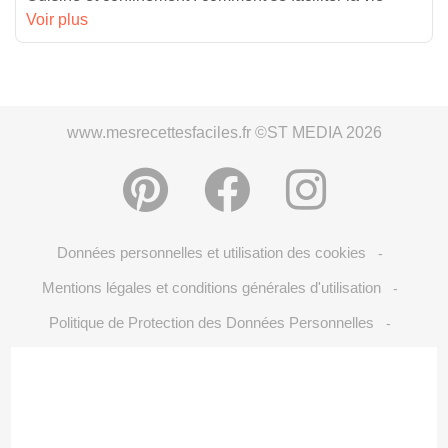
Voir plus
www.mesrecettesfaciles.fr ©ST MEDIA 2026
Données personnelles et utilisation des cookies
-
Mentions légales et conditions générales d'utilisation
-
Politique de Protection des Données Personnelles
-
Crédits Photos: ©Shutterstock
Choix du consentement
-
-
S'inscrire à la newsletter