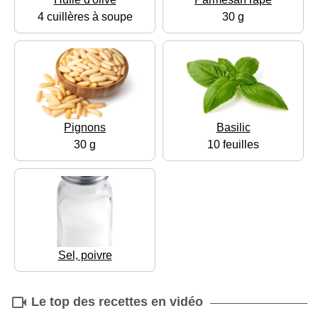
4 cuillères à soupe
30 g
Pignons
Basilic
30 g
10 feuilles
Sel, poivre
Le top des recettes en vidéo