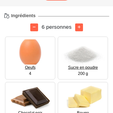
Ingrédients
6 personnes
Oeufs
Sucre en poudre
4
200 g
Chocolat noir
Beurre