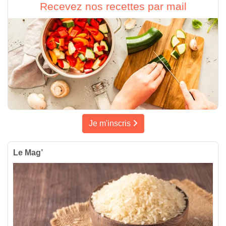
Recevez nos recettes par mail
Je m'inscris
Le Mag’