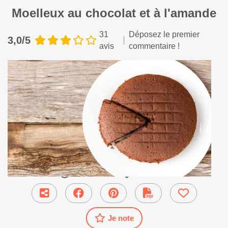
Moelleux au chocolat et à l'amande
31
Déposez le premier
3,0/5
avis
commentaire !
45 min
●
Dessert
Je note