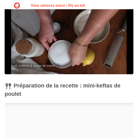
Préparation de la recette : mini-keftas de
poulet