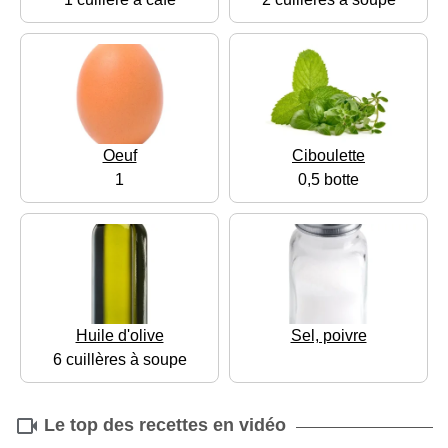
Oeuf
Ciboulette
1
0,5 botte
Huile d'olive
Sel, poivre
6 cuillères à soupe
Le top des recettes en vidéo