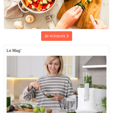
Je m'inscris
Le Mag’