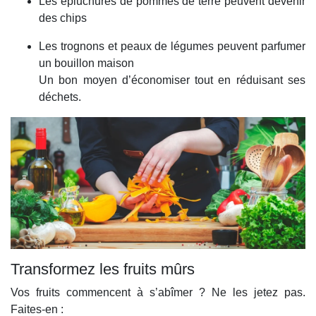
Les épluchures de pommes de terre peuvent devenir
des chips
Les trognons et peaux de légumes peuvent parfumer
un bouillon maison
Un bon moyen d’économiser tout en réduisant ses
déchets.
Transformez les fruits mûrs
Vos fruits commencent à s’abîmer ? Ne les jetez pas.
Faites-en :