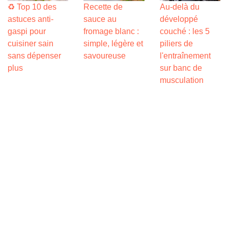
♻️ Top 10 des
Recette de
Au-delà du
astuces anti-
sauce au
développé
gaspi pour
fromage blanc :
couché : les 5
cuisiner sain
simple, légère et
piliers de
sans dépenser
savoureuse
l'entraînement
plus
sur banc de
musculation