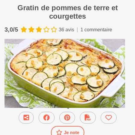
Gratin de pommes de terre et
courgettes
3,0/5
36 avis
1 commentaire
65 min
●
Plat Principal
Je note