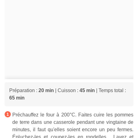
Préparation :
20 min
| Cuisson :
45 min
| Temps total :
65 min
Préchauffez le four à 200°C. Faites cuire les pommes
de terre dans une casserole pendant une vingtaine de
minutes, il faut qu'elles soient encore un peu fermes.
Épluchez-les et coupez-les en rondelles. Lavez et