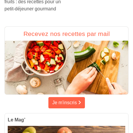
fruits : des recettes pour un
petit-déjeuner gourmand
Recevez nos recettes par mail
Je m'inscris
Le Mag’