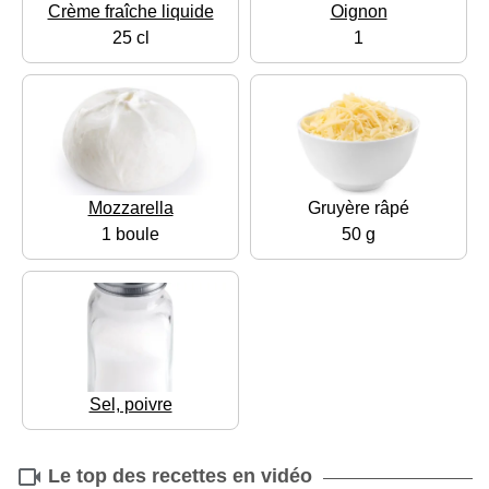
Crème fraîche liquide
Oignon
25 cl
1
Mozzarella
Gruyère râpé
1 boule
50 g
Sel, poivre
Le top des recettes en vidéo