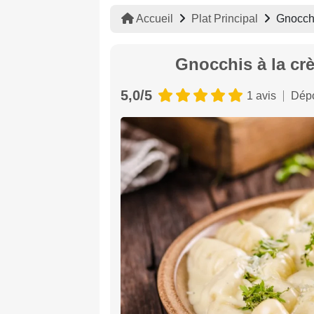
Accueil
Plat Principal
Gnocchi
Gnocchis à la cr
5,0/5
1 avis
Dépo