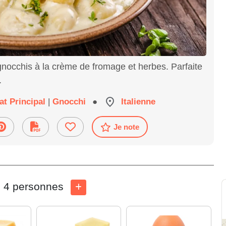
gnocchis à la crème de fromage et herbes. Parfaite
.
at Principal
|
Gnocchi
●
Italienne
Je note
4 personnes