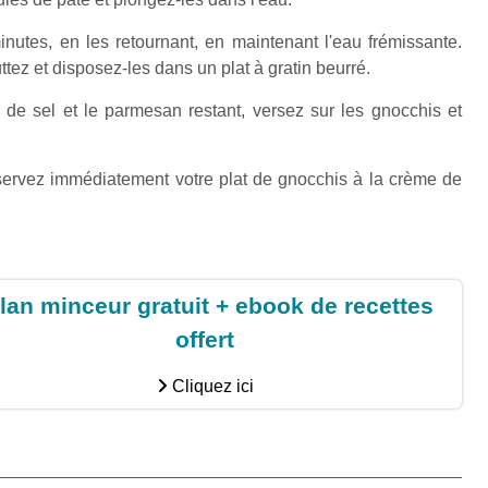
utes, en les retournant, en maintenant l'eau frémissante.
tez et disposez-les dans un plat à gratin beurré.
e sel et le parmesan restant, versez sur les gnocchis et
 servez immédiatement votre plat de gnocchis à la crème de
lan minceur gratuit + ebook de recettes
offert
Cliquez ici