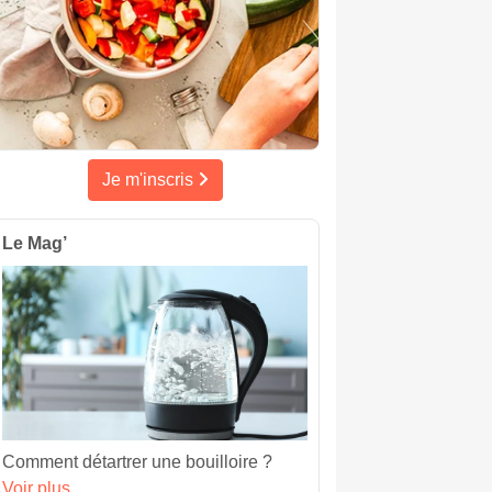
Je m'inscris
Le Mag’
Comment détartrer une bouilloire ?
Voir plus