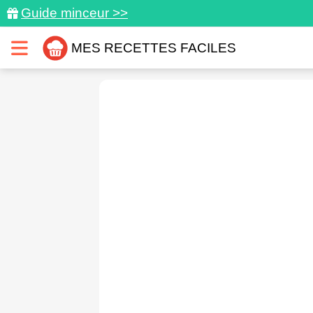
Guide minceur >>
MES RECETTES FACILES