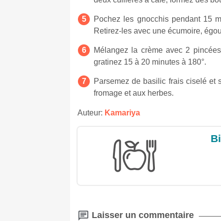
Pochez les gnocchis pendant 15 min
Retirez-les avec une écumoire, égout
Mélangez la crème avec 2 pincées d
gratinez 15 à 20 minutes à 180°.
Parsemez de basilic frais ciselé et
fromage et aux herbes.
Auteur:
Kamariya
Bi
Laisser un commentaire