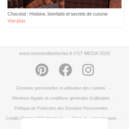
Chocolat : Histoire, bienfaits et secrets de cuisine
Voir plus
www.mesrecettesfaciles.fr ©ST MEDIA 2026
Données personnelles et utilisation des cookies
-
Mentions légales et conditions générales d'utilisation
-
Politique de Protection des Données Personnelles
-
Crédits Photos: ©Shutterstock
Choix du consentement
-
-
S'inscrire à la newsletter