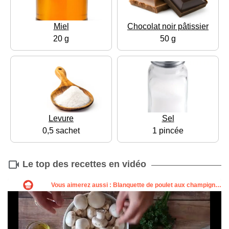
Miel
Chocolat noir pâtissier
20 g
50 g
Levure
Sel
0,5 sachet
1 pincée
Le top des recettes en vidéo