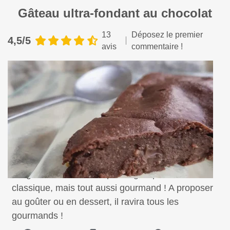
Gâteau ultra-fondant au chocolat
13
Déposez le premier
4,5/5
avis
commentaire !
Un gâteau au chocolat plus léger que la version
classique, mais tout aussi gourmand ! A proposer
au goûter ou en dessert, il ravira tous les
gourmands !