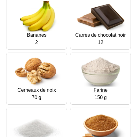
Bananes
Carrés de chocolat noir
2
12
Cerneaux de noix
Farine
70 g
150 g