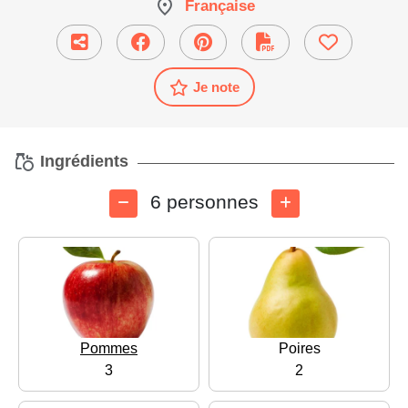
Française
Je note
Ingrédients
6 personnes
Pommes
Poires
3
2