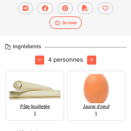
Je note
Ingrédients
4 personnes
Pâte feuilletée
Jaune d'oeuf
1
1