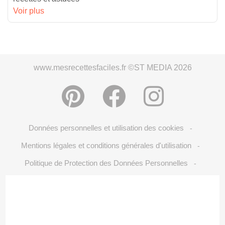
Voir plus
www.mesrecettesfaciles.fr ©ST MEDIA 2026
Données personnelles et utilisation des cookies
-
Mentions légales et conditions générales d'utilisation
-
Politique de Protection des Données Personnelles
-
Crédits Photos: ©Shutterstock
Choix du consentement
-
-
S'inscrire à la newsletter