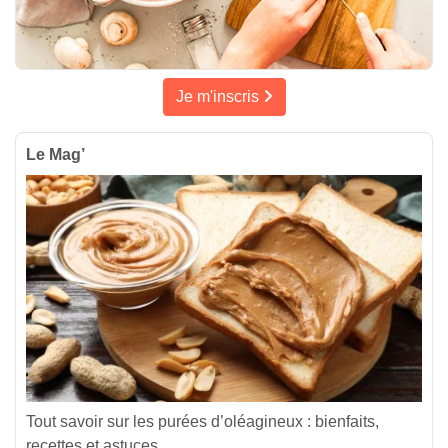
Je m'inscris
Le Mag’
Tout savoir sur les purées d’oléagineux : bienfaits,
recettes et astuces