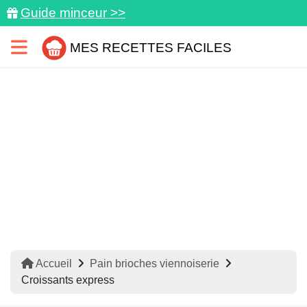
Guide minceur >>
MES RECETTES FACILES
Accueil
Pain brioches viennoiserie
Croissants express