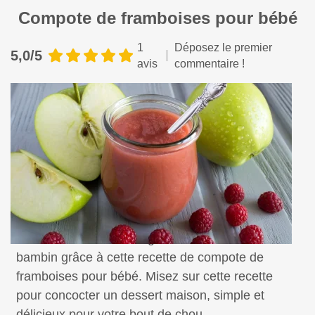
Compote de framboises pour bébé
1
Déposez le premier
5,0/5
avis
commentaire !
Faites découvrir le bon goût des fruits à votre
bambin grâce à cette recette de compote de
framboises pour bébé. Misez sur cette recette
pour concocter un dessert maison, simple et
délicieux pour votre bout de chou.