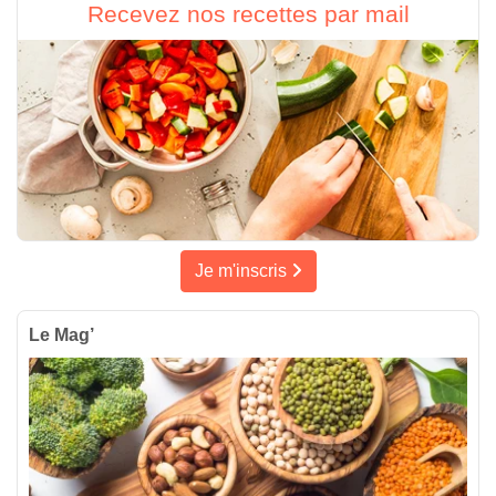
Recevez nos recettes par mail
Je m'inscris
Le Mag’