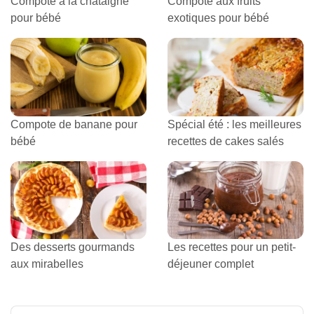
Compote à la châtaigne
Compote aux fruits
pour bébé
exotiques pour bébé
Compote de banane pour
Spécial été : les meilleures
bébé
recettes de cakes salés
Des desserts gourmands
Les recettes pour un petit-
aux mirabelles
déjeuner complet