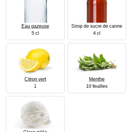
Eau gazeuse
Sirop de sucre de canne
5 cl
4 cl
Citron vert
Menthe
1
10 feuilles