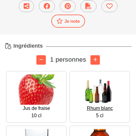
Je note
Ingrédients
1 personnes
Jus de fraise
Rhum blanc
10 cl
5 cl