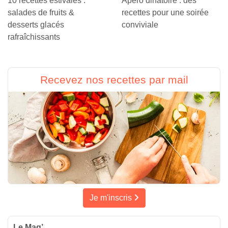
10 recettes estivales :
Apéro dinatoire : des
salades de fruits &
recettes pour une soirée
desserts glacés
conviviale
rafraîchissants
Recevez nos recettes par mail
Je m'inscris
Le Mag’