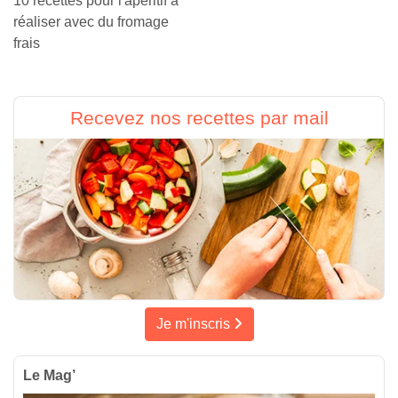
10 recettes pour l'apéritif à
réaliser avec du fromage
frais
Recevez nos recettes par mail
Je m'inscris
Le Mag’