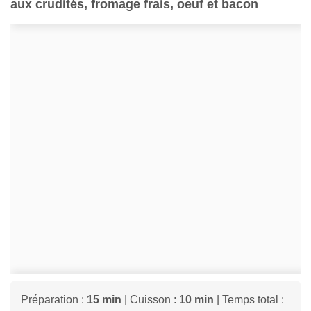
aux crudités, fromage frais, oeuf et bacon
Préparation :
15 min
| Cuisson :
10 min
| Temps total :