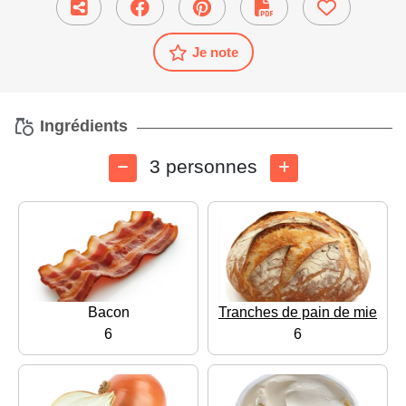
Je note
Ingrédients
3 personnes
Bacon
Tranches de pain de mie
6
6