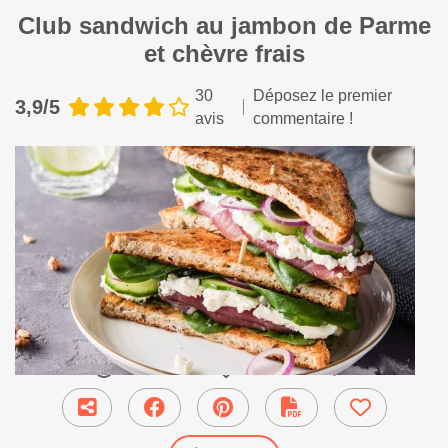
Club sandwich au jambon de Parme
et chèvre frais
30
Déposez le premier
3,9/5
avis
commentaire !
20 min
●
Plat Principal