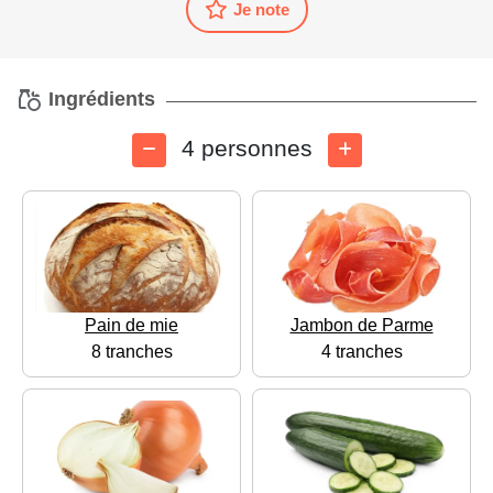
Je note
Ingrédients
4 personnes
Pain de mie
Jambon de Parme
8 tranches
4 tranches