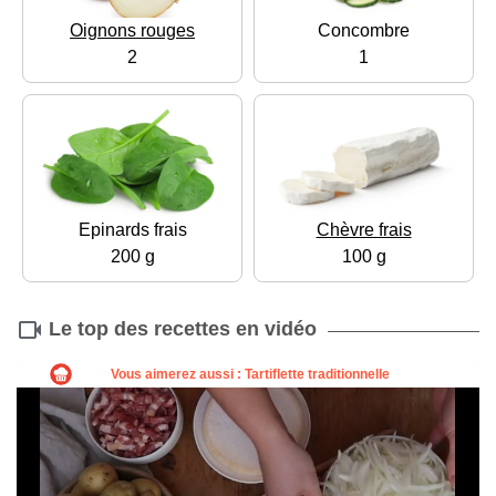
Oignons rouges
Concombre
2
1
Epinards frais
Chèvre frais
200 g
100 g
Le top des recettes en vidéo