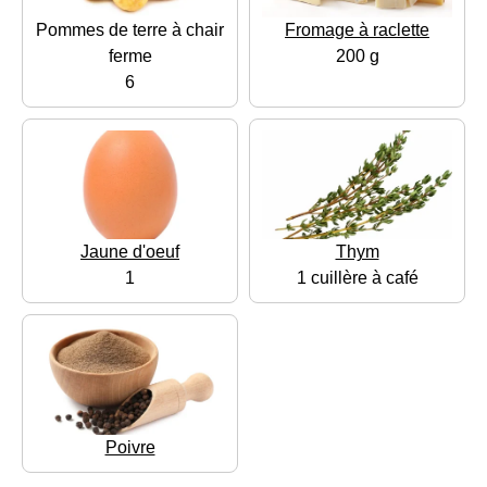
Pommes de terre à chair
Fromage à raclette
ferme
200 g
6
Jaune d'oeuf
Thym
1
1 cuillère à café
Poivre