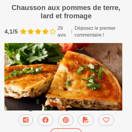
Chausson aux pommes de terre,
lard et fromage
29
Déposez le premier
4,1/5
avis
commentaire !
35 min
●
Plat Principal