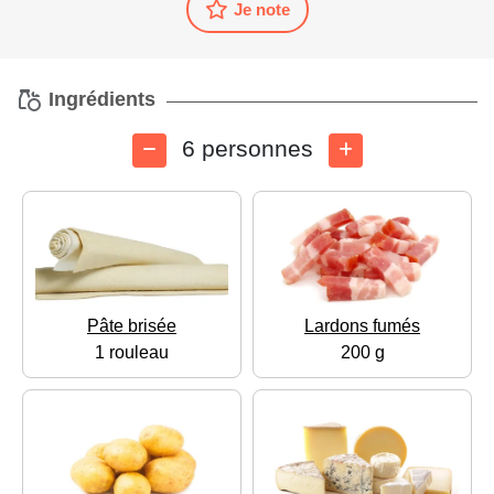
Je note
Ingrédients
6 personnes
Pâte brisée
Lardons fumés
1 rouleau
200 g