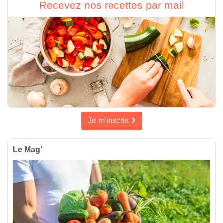
Recevez nos recettes par mail
Je m'inscris
Le Mag’